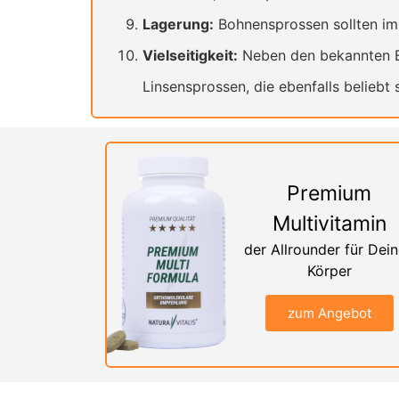
Lagerung:
Bohnensprossen sollten im
Vielseitigkeit:
Neben den bekannten Bo
Linsensprossen, die ebenfalls beliebt 
Premium
Multivitamin
der Allrounder für Dei
Körper
zum Angebot