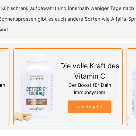
 Kühlschrank aufbewahrt und innerhalb weniger Tage nach
hnensprossen gibt es auch andere Sorten wie Alfalfa-Sp
sind.
Die volle Kraft des
Vitamin C
nen
Der Boost für Dein
Immunsystem
zum Angebot