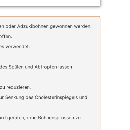
nen oder Adzukibohnen gewonnen werden.
offen.
es verwendet.
des Spülen und Abtropfen lassen
zu reduzieren.
r Senkung des Cholesterinspiegels und
d geraten, rohe Bohnensprossen zu
.