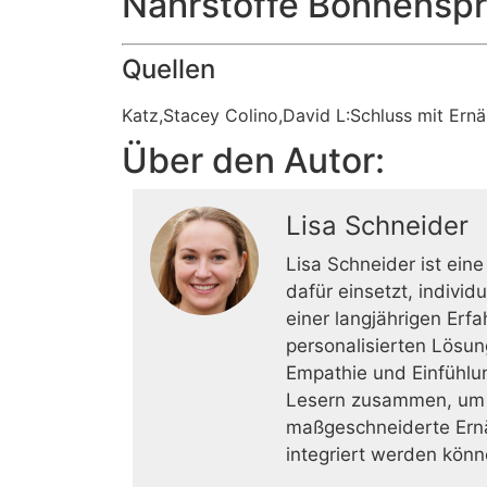
Nährstoffe Bohnenspr
Quellen
Katz,Stacey Colino,David L:Schluss mit Ern
Über den Autor:
Lisa Schneider
Lisa Schneider ist eine
dafür einsetzt, indivi
einer langjährigen Erf
personalisierten Lösun
Empathie und Einfühlun
Lesern zusammen, um ih
maßgeschneiderte Ernäh
integriert werden könn