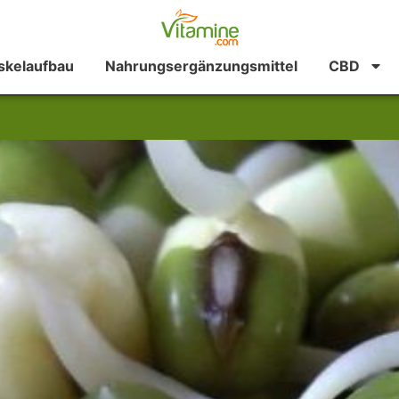
kelaufbau
Nahrungsergänzungsmittel
CBD