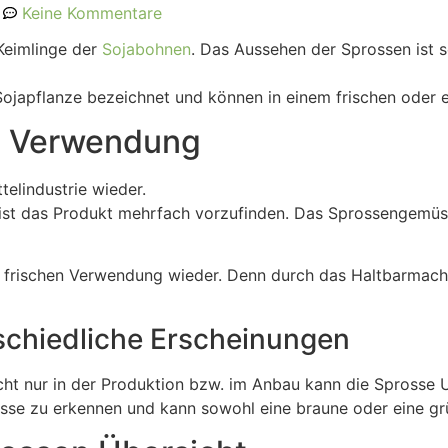
Keine Kommentare
Keimlinge der
Sojabohnen
. Das Aussehen der Sprossen ist s
Sojapflanze bezeichnet und können in einem frischen oder
e Verwendung
telindustrie wieder.
g ist das Produkt mehrfach vorzufinden. Das Sprossengemü
r frischen Verwendung wieder. Denn durch das Haltbarmach
chiedliche Erscheinungen
cht nur in der Produktion bzw. im Anbau kann die Sprosse 
osse zu erkennen und kann sowohl eine braune oder eine g