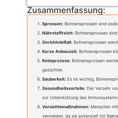
Zusammenfassung:
Sprossen:
Bohnensprossen sind essb
Nährstoffreich:
Bohnensprossen sind r
Gerichtvielfalt:
Bohnensprossen werden
Kurze Anbauzeit:
Bohnensprossen kön
Keimprozess:
Bohnensprossen werden
gezüchtet.
Sauberkeit:
Es ist wichtig, Bohnensp
Gesundheitsvorteile:
Der Verzehr von
zur Unterstützung des Immunsystems 
Vorsichtsmaßnahmen:
Menschen mit
vermeiden, da sie potenziell mit Bakte