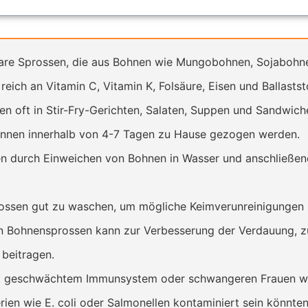
are Sprossen, die aus Bohnen wie Mungobohnen, Sojaboh
eich an Vitamin C, Vitamin K, Folsäure, Eisen und Ballastst
 oft in Stir-Fry-Gerichten, Salaten, Suppen und Sandwich
nen innerhalb von 4-7 Tagen zu Hause gezogen werden.
 durch Einweichen von Bohnen in Wasser und anschließen
rossen gut zu waschen, um mögliche Keimverunreinigungen 
 Bohnensprossen kann zur Verbesserung der Verdauung, zu
beitragen.
 geschwächtem Immunsystem oder schwangeren Frauen wir
rien wie E. coli oder Salmonellen kontaminiert sein könnten