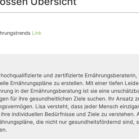
ossen Übersicht
ährungstrends
Link
 hochqualifizierte und zertifizierte Ernährungsberaterin,
duelle Ernährungspläne zu erstellen. Mit einer tiefen L
ahrung in der Ernährungsberatung ist sie eine unschätzb
gen für ihre gesundheitlichen Ziele suchen. Ihr Ansatz 
gsvermögen. Lisa versteht, dass jeder Mensch einzigarti
re individuellen Bedürfnisse und Ziele zu verstehen. A
rungspläne, die nicht nur gesundheitsfördernd sind, s
en.