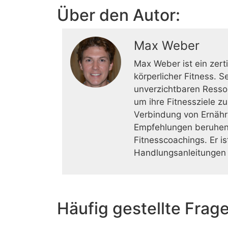
Über den Autor:
Max Weber
Max Weber ist ein zert
körperlicher Fitness. 
unverzichtbaren Resso
um ihre Fitnessziele z
Verbindung von Ernähr
Empfehlungen beruhen 
Fitnesscoachings. Er i
Handlungsanleitungen 
Häufig gestellte Frag