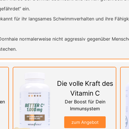
gefährdet“ ein.
kannt für ihr langsames Schwimmverhalten und ihre Fähigk
rnhaie normalerweise nicht aggressiv gegenüber Mensche
stechen.
Die volle Kraft des
Vitamin C
nen
Der Boost für Dein
Immunsystem
zum Angebot