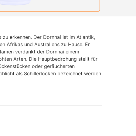
b zu erkennen. Der Dornhai ist im Atlantik,
 Afrikas und Australiens zu Hause. Er
 Namen verdankt der Dornhai einem
hten Arten. Die Hauptbedrohung stellt für
Rückenstücken oder geräucherten
hlicht als Schillerlocken bezeichnet werden