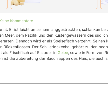
Keine Kommentare
annt. Er ist leicht an seinem langgestreckten, schlanken Lei
 Meer, dem Pazifik und den Küstengewässern des südlichen
rarten. Dennoch wird er als Speisefisch verzehrt. Seinen
Rückenflossen. Der Schillerlockenhai gehört zu den bedro
 als Frischfisch auf Eis oder in
Gelee
, sowie in Form von 
ist die Zubereitung der Bauchlappen des Hais, die auch sc