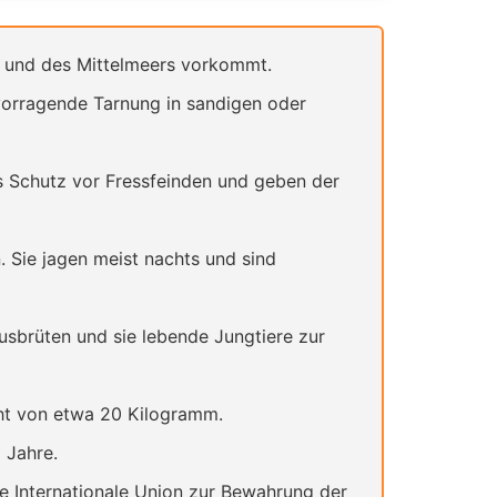
s und des Mittelmeers vorkommt.
vorragende Tarnung in sandigen oder
s Schutz vor Fressfeinden und geben der
 Sie jagen meist nachts und sind
ausbrüten und sie lebende Jungtiere zur
cht von etwa 20 Kilogramm.
 Jahre.
e Internationale Union zur Bewahrung der