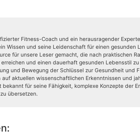
ifizierter Fitness-Coach und ein herausragender Exper
Sein Wissen und seine Leidenschaft für einen gesunden L
urce für unsere Leser gemacht, die nach praktischen R
u erreichen und einen dauerhaft gesunden Lebensstil zu
ung und Bewegung der Schlüssel zur Gesundheit und Fit
auf aktuellen wissenschaftlichen Erkenntnissen und jah
st bekannt für seine Fähigkeit, komplexe Konzepte der E
zu übersetzen.
en: