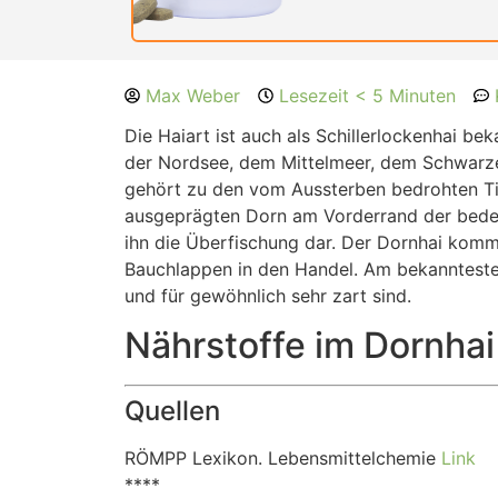
Max Weber
Lesezeit < 5 Minuten
Die Haiart ist auch als Schillerlockenhai bek
der Nordsee, dem Mittelmeer, dem Schwarzen
gehört zu den vom Aussterben bedrohten Tie
ausgeprägten Dorn am Vorderrand der beden 
ihn die Überfischung dar. Der Dornhai kommt
Bauchlappen in den Handel. Am bekanntesten 
und für gewöhnlich sehr zart sind.
Nährstoffe im Dornhai
Quellen
RÖMPP Lexikon. Lebensmittelchemie
Link
****