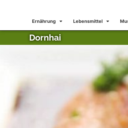
Ernährung
Lebensmittel
Mus
Dornhai