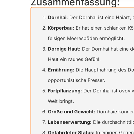
Zusammenfassung:
Dornhai:
Der Dornhai ist eine Haiart
Körperbau:
Er hat einen schlanken Kö
felsigen Meeresböden ermöglicht.
Dornige Haut:
Der Dornhai hat eine d
Haut ein rauhes Gefühl.
Ernährung:
Die Hauptnahrung des Dorn
opportunistische Fresser.
Fortpflanzung:
Der Dornhai ist ovoviv
Welt bringt.
Größe und Gewicht:
Dornhaie können 
Lebenserwartung:
Die durchschnittli
Gefährdeter Status:
In einigen Gegen