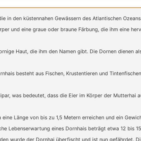
, die in den küstennahen Gewässern des Atlantischen Ozean
rper und eine graue oder braune Färbung, die ihm eine her
ornige Haut, die ihm den Namen gibt. Die Dornen dienen al
hais besteht aus Fischen, Krustentieren und Tintenfischen.
ipar, was bedeutet, dass die Eier im Körper der Mutterhai 
eine Länge von bis zu 1,5 Metern erreichen und ein Gewi
che Lebenserwartung eines Dornhais beträgt etwa 12 bis 15
den wurde der Dornhai überfischt und ist nun gefährdet. Di