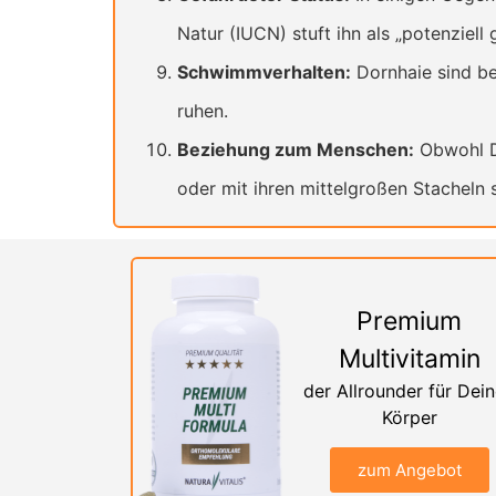
Natur (IUCN) stuft ihn als „potenziell 
Schwimmverhalten:
Dornhaie sind be
ruhen.
Beziehung zum Menschen:
Obwohl Do
oder mit ihren mittelgroßen Stacheln 
Premium
Multivitamin
der Allrounder für Dei
Körper
zum Angebot