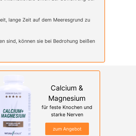
eit, lange Zeit auf dem Meeresgrund zu
n sind, können sie bei Bedrohung beißen
Calcium &
Magnesium
für feste Knochen und
starke Nerven
zum Angebot