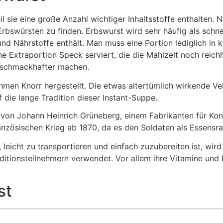
l sie eine große Anzahl wichtiger Inhaltsstoffe enthalten. 
Erbswürsten zu finden. Erbswurst wird sehr häufig als schn
 und Nährstoffe enthält. Man muss eine Portion lediglich in
 Extraportion Speck serviert, die die Mahlzeit noch reic
 schmackhafter machen.
men Knorr hergestellt. Die etwas altertümlich wirkende Ve
 die lange Tradition dieser Instant-Suppe.
 von Johann Heinrich Grüneberg, einem Fabrikanten für K
ranzösischen Krieg ab 1870, da es den Soldaten als Essensr
 leicht zu transportieren und einfach zuzubereiten ist, wir
itionsteilnehmern verwendet. Vor allem ihre Vitamine und
st