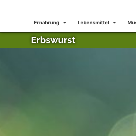
Ernährung
Lebensmittel
Mus
Erbswurst