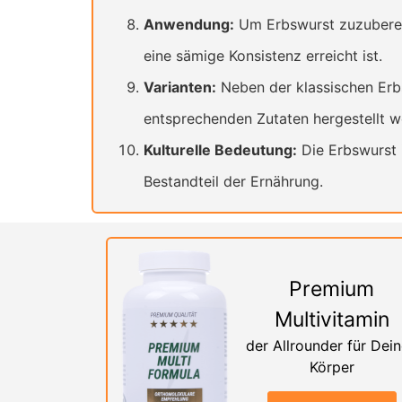
Anwendung:
Um Erbswurst zuzubereit
eine sämige Konsistenz erreicht ist.
Varianten:
Neben der klassischen Erbs
entsprechenden Zutaten hergestellt w
Kulturelle Bedeutung:
Die Erbswurst i
Bestandteil der Ernährung.
Premium
Multivitamin
der Allrounder für Dei
Körper