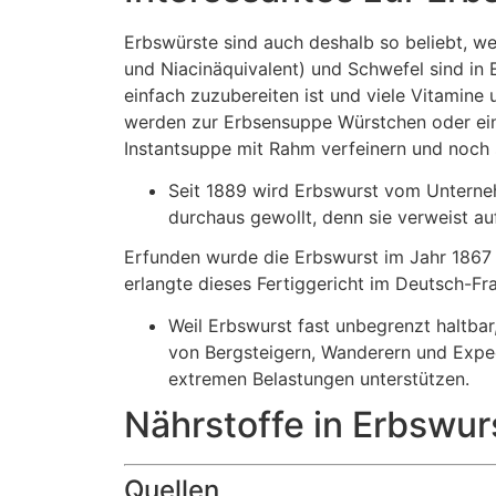
Erbswürste sind auch deshalb so beliebt, wei
und Niacinäquivalent) und Schwefel sind in 
einfach zuzubereiten ist und viele Vitamine
werden zur Erbsensuppe Würstchen oder eine
Instantsuppe mit Rahm verfeinern und noch
Seit 1889 wird Erbswurst vom Unterneh
durchaus gewollt, denn sie verweist auf
Erfunden wurde die Erbswurst im Jahr 1867
erlangte dieses Fertiggericht im Deutsch-F
Weil Erbswurst fast unbegrenzt haltbar,
von Bergsteigern, Wanderern und Exped
extremen Belastungen unterstützen.
Nährstoffe in Erbswur
Quellen