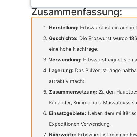
Zusammenfassung:
Herstellung:
Erbswurst ist ein aus ge
Geschichte:
Die Erbswurst wurde 1867
eine hohe Nachfrage.
Verwendung:
Erbswurst eignet sich a
Lagerung:
Das Pulver ist lange haltba
attraktiv macht.
Zusammensetzung:
Zu den Hauptbest
Koriander, Kümmel und Muskatnuss so
Einsatzgebiete:
Neben dem militärisc
Expeditionen Verwendung.
Nährwerte:
Erbswurst ist reich an Eiw