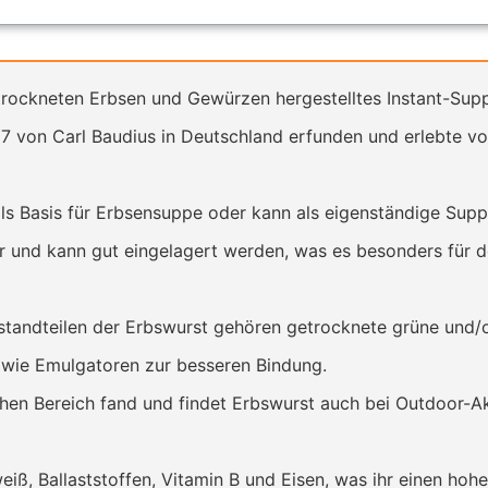
trockneten Erbsen und Gewürzen hergestelltes Instant-Sup
 von Carl Baudius in Deutschland erfunden und erlebte vor
ls Basis für Erbsensuppe oder kann als eigenständige Supp
r und kann gut eingelagert werden, was es besonders für de
andteilen der Erbswurst gehören getrocknete grüne und/o
wie Emulgatoren zur besseren Bindung.
hen Bereich fand und findet Erbswurst auch bei Outdoor-A
eiß, Ballaststoffen, Vitamin B und Eisen, was ihr einen hohe