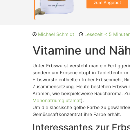
zum Angebot
Michael Schmidt
Lesezeit < 5 Minute
Vitamine und Näh
Unter Erbswurst versteht man ein Fertiggerich
sondern um Erbseneintopf in Tablettenform.
Erbswürste enthielten früher Erbsenmehl, R
Zusammensetzung. Heute bestehen Erbswürs
Aromen, wie beispielsweise Raucharoma. Zu
Mononatriumglutamat
).
Um die klassische gelbe Farbe zu gewährleis
Gemüsesaftkonzentrat ihre Farbe erhält.
Interessantes zur Erb