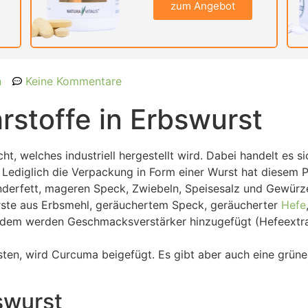
zum Angebot
n
Keine Kommentare
rstoffe in Erbswurst
t, welches industriell hergestellt wird. Dabei handelt es si
 Lediglich die Verpackung in Form einer Wurst hat diesem 
inderfett, mageren Speck, Zwiebeln, Speisesalz und Gewürze
te aus Erbsmehl, geräuchertem Speck, geräucherter
Hefe
dem werden Geschmacksverstärker hinzugefügt (Hefeextra
ten, wird Curcuma beigefügt. Es gibt aber auch eine grüne 
swurst