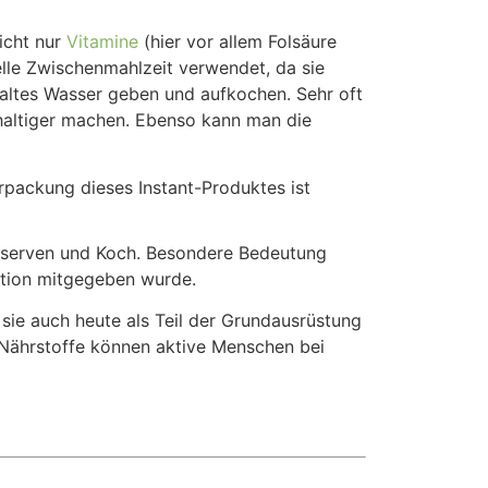
Nicht nur
Vitamine
(hier vor allem Folsäure
elle Zwischenmahlzeit verwendet, da sie
 kaltes Wasser geben und aufkochen. Sehr oft
hhaltiger machen. Ebenso kann man die
rpackung dieses Instant-Produktes ist
onserven und Koch. Besondere Bedeutung
ation mitgegeben wurde.
d sie auch heute als Teil der Grundausrüstung
 Nährstoffe können aktive Menschen bei