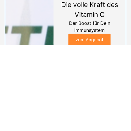
Die volle Kraft des
Vitamin C
Der Boost für Dein
Immunsystem
zum Angebot