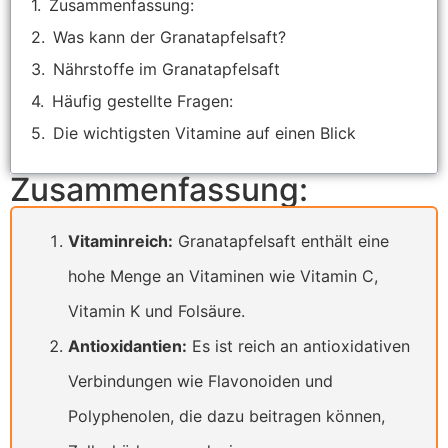
Zusammenfassung:
Was kann der Granatapfelsaft?
Nährstoffe im Granatapfelsaft
Häufig gestellte Fragen:
Die wichtigsten Vitamine auf einen Blick
Zusammenfassung:
Vitaminreich:
Granatapfelsaft enthält eine
hohe Menge an Vitaminen wie Vitamin C,
Vitamin K und Folsäure.
Antioxidantien:
Es ist reich an antioxidativen
Verbindungen wie Flavonoiden und
Polyphenolen, die dazu beitragen können,