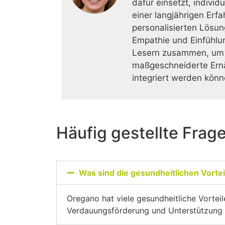
dafür einsetzt, indivi
einer langjährigen Erf
personalisierten Lösun
Empathie und Einfühlun
Lesern zusammen, um ih
maßgeschneiderte Ernäh
integriert werden könn
Häufig gestellte Frag
Was sind die gesundheitlichen Vorte
Oregano hat viele gesundheitliche Vortei
Verdauungsförderung und Unterstützung