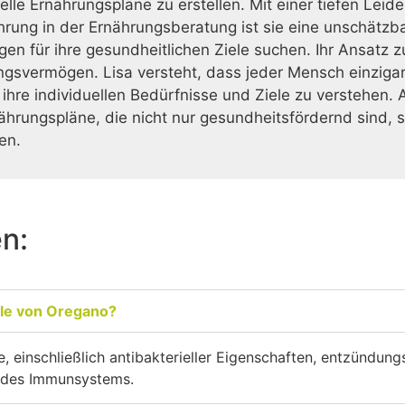
duelle Ernährungspläne zu erstellen. Mit einer tiefen L
ahrung in der Ernährungsberatung ist sie eine unschätzb
gen für ihre gesundheitlichen Ziele suchen. Ihr Ansatz 
gsvermögen. Lisa versteht, dass jeder Mensch einzigarti
re individuellen Bedürfnisse und Ziele zu verstehen. A
rungspläne, die nicht nur gesundheitsfördernd sind, s
en.
en:
ile von Oregano?
le, einschließlich antibakterieller Eigenschaften, entzünd
 des Immunsystems.