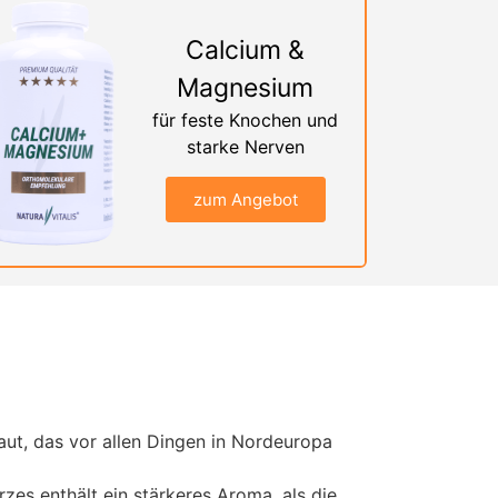
Calcium &
Magnesium
für feste Knochen und
starke Nerven
zum Angebot
aut, das vor allen Dingen in Nordeuropa
es enthält ein stärkeres Aroma, als die