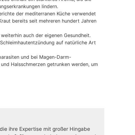
ungserkrankungen lindern.
Gerichte der mediterranen Küche verwendet
Kraut bereits seit mehreren hundert Jahren
weiterhin auch der eigenen Gesundheit.
 Schleimhautentzündung auf natürliche Art
mparasiten und bei Magen-Darm-
n und Halsschmerzen getrunken werden, um
 die ihre Expertise mit großer Hingabe