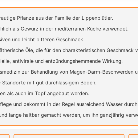
autige Pflanze aus der Familie der Lippenblütler.
lich als Gewürz in der mediterranen Küche verwendet.
iven und leicht bitteren Geschmack.
 ätherische Öle, die für den charakteristischen Geschmack v
ielle, antivirale und entzündungshemmende Wirkung.
ksmedizin zur Behandlung von Magen-Darm-Beschwerden u
Standorte mit gut durchlässigem Boden.
n als auch im Topf angebaut werden.
flege und bekommt in der Regel ausreichend Wasser durch 
nd lange haltbar gemacht werden, um ihn ganzjährig verw