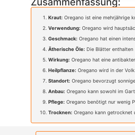
Zusammenfassung:
Kraut:
Oregano ist eine mehrjährige kr
Verwendung:
Oregano wird hauptsäch
Geschmack:
Oregano hat einen intens
Ätherische Öle:
Die Blätter enthalten
Wirkung:
Oregano hat eine antibakter
Heilpflanze:
Oregano wird in der Vol
Standort:
Oregano bevorzugt sonnige 
Anbau:
Oregano kann sowohl im Garte
Pflege:
Oregano benötigt nur wenig P
Trocknen:
Oregano kann getrocknet u