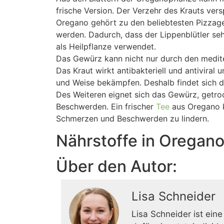
frische Version. Der Verzehr des Krauts vers
Oregano gehört zu den beliebtesten Pizzage
werden. Dadurch, dass der Lippenblütler seh
als Heilpflanze verwendet.
Das Gewürz kann nicht nur durch den medit
Das Kraut wirkt antibakteriell und antivira
und Weise bekämpfen. Deshalb findet sich der
Des Weiteren eignet sich das Gewürz, getr
Beschwerden. Ein frischer
Tee
aus Oregano k
Schmerzen und Beschwerden zu lindern.
Nährstoffe in Oregan
Über den Autor:
Lisa Schneider
Lisa Schneider ist eine