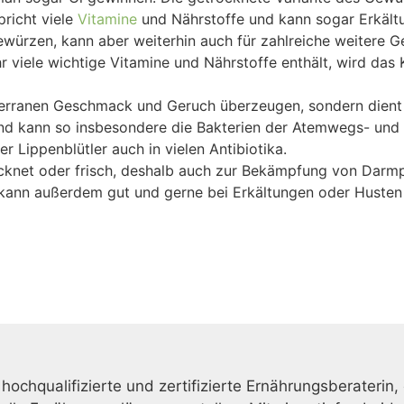
pricht viele
Vitamine
und Nährstoffe und kann sogar Erkält
würzen, kann aber weiterhin auch für zahlreiche weitere 
r viele wichtige Vitamine und Nährstoffe enthält, wird das 
erranen Geschmack und Geruch überzeugen, sondern dient 
l und kann so insbesondere die Bakterien der Atemwegs- und
 Lippenblütler auch in vielen Antibiotika.
ocknet oder frisch, deshalb auch zur Bekämpfung von Dar
ann außerdem gut und gerne bei Erkältungen oder Huste
o
 hochqualifizierte und zertifizierte Ernährungsberaterin,