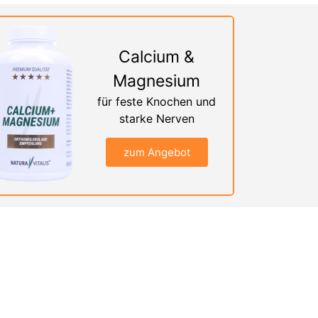
Calcium &
Magnesium
für feste Knochen und
starke Nerven
zum Angebot