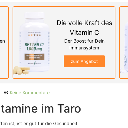
Die volle Kraft des
Vitamin C
nen
Der Boost für Dein
Immunsystem
zum Angebot
Keine Kommentare
itamine im Taro
n ist, ist er gut für die Gesundheit.