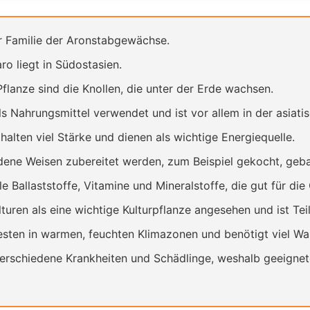
der Familie der Aronstabgewächse.
ro liegt in Südostasien.
Pflanze sind die Knollen, die unter der Erde wachsen.
ls Nahrungsmittel verwendet und ist vor allem in der asiati
thalten viel Stärke und dienen als wichtige Energiequelle.
dene Weisen zubereitet werden, zum Beispiel gekocht, gebac
ele Ballaststoffe, Vitamine und Mineralstoffe, die gut für die
lturen als eine wichtige Kulturpflanze angesehen und ist Teil
esten in warmen, feuchten Klimazonen und benötigt viel Wa
ür verschiedene Krankheiten und Schädlinge, weshalb geeig