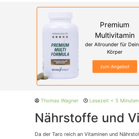
Premium
Multivitamin
der Allrounder für Dei
Körper
zum Angebot
Thomas Wagner
Lesezeit < 5 Minuten
Nährstoffe und V
Da der Taro reich an Vitaminen und Nährstoffe