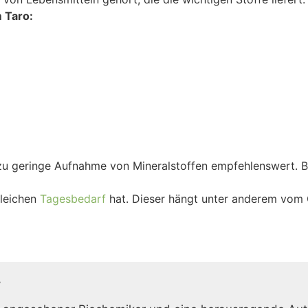
 Taro:
 zu geringe Aufnahme von Mineralstoffen empfehlenswert. 
gleichen
Tagesbedarf
hat. Dieser hängt unter anderem vom G
r