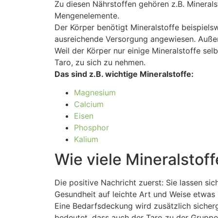
Zu diesen Nährstoffen gehören z.B. Mineral
Mengenelemente.
Der Körper benötigt Mineralstoffe beispiels
ausreichende Versorgung angewiesen. Außer
Weil der Körper nur einige Mineralstoffe sel
Taro, zu sich zu nehmen.
Das sind z.B. wichtige Mineralstoffe:
Magnesium
Calcium
Eisen
Phosphor
Kalium
Wie viele Mineralstoff
Die positive Nachricht zuerst: Sie lassen sic
Gesundheit auf leichte Art und Weise etwas 
Eine Bedarfsdeckung wird zusätzlich sicher
bedeutet, dass auch der Taro zu der Gruppe 