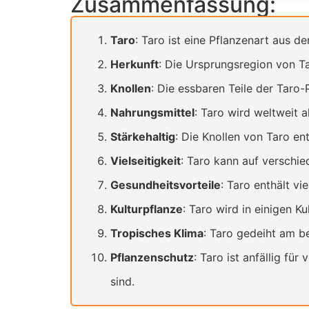
Zusammenfassung:
Taro
: Taro ist eine Pflanzenart aus 
Herkunft
: Die Ursprungsregion von Ta
Knollen
: Die essbaren Teile der Taro-
Nahrungsmittel
: Taro wird weltweit a
Stärkehaltig
: Die Knollen von Taro en
Vielseitigkeit
: Taro kann auf verschie
Gesundheitsvorteile
: Taro enthält vi
Kulturpflanze
: Taro wird in einigen Ku
Tropisches Klima
: Taro gedeiht am b
Pflanzenschutz
: Taro ist anfällig f
sind.