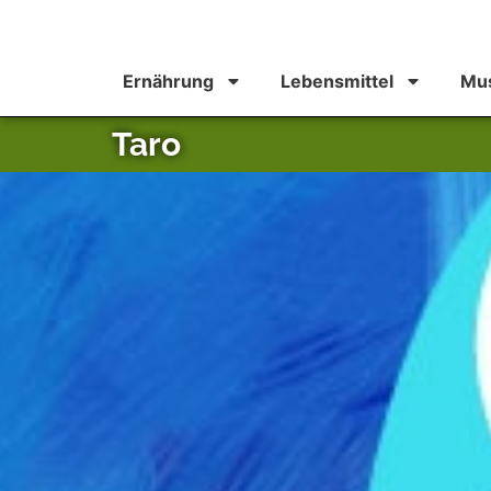
Ernährung
Lebensmittel
Mus
Taro