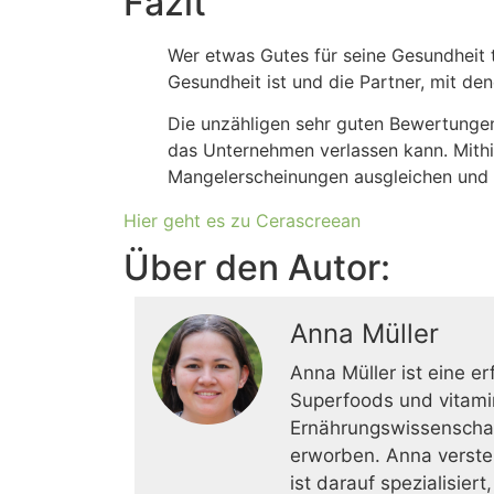
Fazit
Wer etwas Gutes für seine Gesundheit tu
Gesundheit ist und die Partner, mit de
Die unzähligen sehr guten Bewertungen
das Unternehmen verlassen kann. Mithi
Mangelerscheinungen ausgleichen und
Hier geht es zu Cerascreean
Über den Autor:
Anna Müller
Anna Müller ist eine er
Superfoods und vitamin
Ernährungswissenschaft
erworben. Anna verste
ist darauf spezialisier