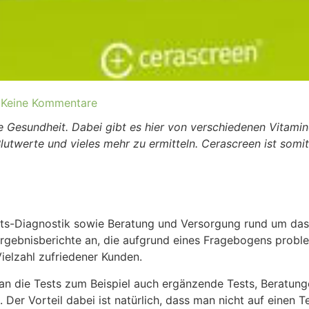
Keine Kommentare
die Gesundheit. Dabei gibt es hier von verschiedenen Vita
lutwerte und vieles mehr zu ermitteln. Cerascreen ist somi
its-Diagnostik sowie Beratung und Versorgung rund um das
rgebnisberichte an, die aufgrund eines Fragebogens proble
ielzahl zufriedener Kunden.
n die Tests zum Beispiel auch ergänzende Tests, Beratung
Der Vorteil dabei ist natürlich, dass man nicht auf einen 