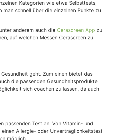
einzelnen Kategorien wie etwa Selbsttests,
n man schnell über die einzelnen Punkte zu
 unter anderem auch die
Cerascreen App
zu
ionen, auf welchen Messen Cerascreen zu
ie Gesundheit geht. Zum einen bietet das
uch die passenden Gesundheitsprodukte
glichkeit sich coachen zu lassen, da auch
en passenden Test an. Von Vitamin- und
inen Allergie- oder Unverträglichkeitstest
en möglich.