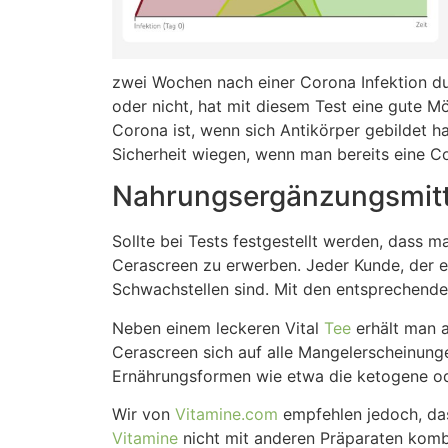
zwei Wochen nach einer Corona Infektion durc
oder nicht, hat mit diesem Test eine gute M
Corona ist, wenn sich Antikörper gebildet hab
Sicherheit wiegen, wenn man bereits eine Co
Nahrungsergänzungsmitt
Sollte bei Tests festgestellt werden, dass 
Cerascreen zu erwerben. Jeder Kunde, der ei
Schwachstellen sind. Mit den entsprechend
Neben einem leckeren Vital
Tee
erhält man 
Cerascreen sich auf alle Mangelerscheinung
Ernährungsformen wie etwa die ketogene ode
Wir von
Vitamine.com
empfehlen jedoch, das
Vitamine
nicht mit anderen Präparaten komb