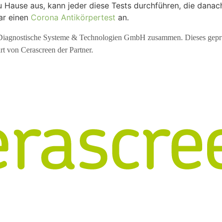
 Hause aus, kann jeder diese Tests durchführen, die dana
gar einen
Corona Antikörpertest
an.
 Diagnostische Systeme & Technologien GmbH zusammen. Dieses geprüft
t von Cerascreen der Partner.