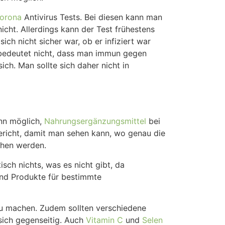
orona
Antivirus Tests. Bei diesen kann man
icht. Allerdings kann der Test frühestens
ch nicht sicher war, ob er infiziert war
s bedeutet nicht, dass man immun gegen
ich. Man sollte sich daher nicht in
ann möglich,
Nahrungsergänzungsmittel
bei
bericht, damit man sehen kann, wo genau die
chen werden.
isch nichts, was es nicht gibt, da
und Produkte für bestimmte
zu machen. Zudem sollten verschiedene
sich gegenseitig. Auch
Vitamin C
und
Selen