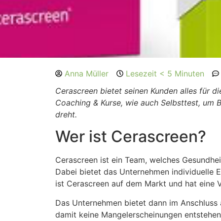
Anna Müller
Lesezeit < 5 Minuten
Cerascreen bietet seinen Kunden alles für 
Coaching & Kurse, wie auch Selbsttest, um B
dreht.
Wer ist Cerascreen?
Cerascreen ist ein Team, welches Gesundhe
Dabei bietet das Unternehmen individuelle E
ist Cerascreen auf dem Markt und hat eine V
Das Unternehmen bietet dann im Anschluss a
damit keine Mangelerscheinungen entstehen. 