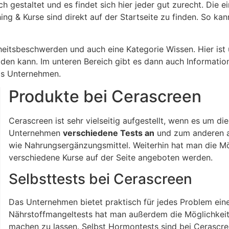
ch gestaltet und es findet sich hier jeder gut zurecht. Die 
 & Kurse sind direkt auf der Startseite zu finden. So kan
itsbeschwerden und auch eine Kategorie Wissen. Hier ist
laden kann. Im unteren Bereich gibt es dann auch Informat
das Unternehmen.
Produkte bei Cerascreen
Cerascreen ist sehr vielseitig aufgestellt, wenn es um d
Unternehmen
verschiedene Tests an
und zum anderen a
wie Nahrungsergänzungsmittel. Weiterhin hat man die Mö
verschiedene Kurse auf der Seite angeboten werden.
Selbsttests bei Cerascreen
Das Unternehmen bietet praktisch für jedes Problem ein
Nährstoffmangeltests hat man außerdem die Möglichkeit e
machen zu lassen. Selbst Hormontests sind bei Cerascre