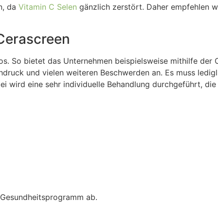
n, da
Vitamin C
Selen
gänzlich zerstört. Daher empfehlen w
Cerascreen
os. So bietet das Unternehmen beispielsweise mithilfe der 
druck und vielen weiteren Beschwerden an. Es muss ledigl
ei wird eine sehr individuelle Behandlung durchgeführt, d
e Gesundheitsprogramm ab.