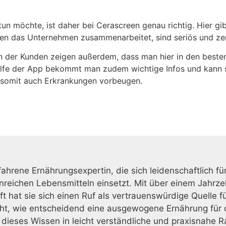
n möchte, ist daher bei Cerascreen genau richtig. Hier gibt
nen das Unternehmen zusammenarbeitet, sind seriös und zert
 der Kunden zeigen außerdem, dass man hier in den besten
lfe der App bekommt man zudem wichtige Infos und kann so
 somit auch Erkrankungen vorbeugen.
fahrene Ernährungsexpertin, die sich leidenschaftlich fü
reichen Lebensmitteln einsetzt. Mit über einem Jahrzeh
 hat sie sich einen Ruf als vertrauenswürdige Quelle f
ht, wie entscheidend eine ausgewogene Ernährung für d
t, dieses Wissen in leicht verständliche und praxisnahe 