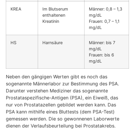
KREA
Im Blutserum
Männer: 0,8 – 1,3
enthaltenen
mg/dL
Kreatinin
Frauen: 0,7 – 1,1
mg/dL
HS
Harnsäure
Männer: bis 7
mg/dL
Frauen: bis 6
mg/dL
Neben den gängigen Werten gibt es noch das
sogenannte Männerlabor zur Bestimmung des PSA.
Darunter verstehen Mediziner das sogenannte
Prostataspezifische-Antigen (PSA), ein Eiweiß, das
nur von Prostatazellen gebildet werden kann. Das
PSA kann mithilfe eines Bluttests (dem PSA-Test)
gemessen werden. Die so gewonnenen Laborwerte
dienen der Verlaufsbeurteilung bei Prostatakrebs.