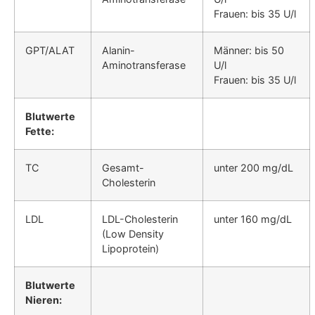
Frauen: bis 35 U/l
GPT/ALAT
Alanin-
Männer: bis 50
Aminotransferase
U/l
Frauen: bis 35 U/l
Blutwerte
Fette:
TC
Gesamt-
unter 200 mg/dL
Cholesterin
LDL
LDL-Cholesterin
unter 160 mg/dL
(Low Density
Lipoprotein)
Blutwerte
Nieren: