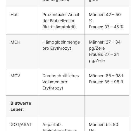
Hat
Prozentualer Anteil
Männer: 42 – 50
der Blutzellen im
%
Blut (Hämatokrit)
Frauen: 37 – 45 %
MCH
Hämoglobinmenge
Männer: 27 – 34
pro Erythrozyt
pg/Zelle
Frauen: 27 – 34
pg/Zelle
MCV
Durchschnittliches
Männer: 85 – 98 fl
Volumen pro
Frauen: 85 – 98 fl
Erythrozyt
Blutwerte
Leber:
GOT/ASAT
Aspartat-
Männer: bis 50
Aminotransferase
U/l