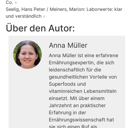
Co.
»
Seelig, Hans Peter / Meiners, Marion: Laborwerte: klar
und verständlich
»
Über den Autor:
Anna Müller
Anna Müller ist eine erfahrene
Ernährungsexpertin, die sich
leidenschaftlich für die
gesundheitlichen Vorteile von
Superfoods und
vitaminreichen Lebensmitteln
einsetzt. Mit über einem
Jahrzehnt an praktischer
Erfahrung in der
Ernährungswissenschaft hat
sie sich einen Ruf als