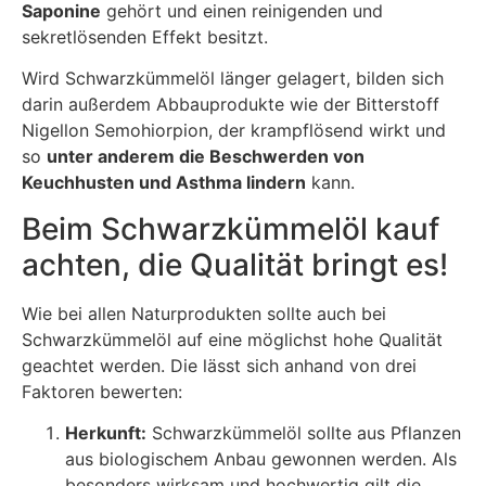
Saponine
gehört und einen reinigenden und
sekretlösenden Effekt besitzt.
Wird Schwarzkümmelöl länger gelagert, bilden sich
darin außerdem Abbauprodukte wie der Bitterstoff
Nigellon Semohiorpion, der krampflösend wirkt und
so
unter anderem die Beschwerden von
Keuchhusten und Asthma lindern
kann.
Beim Schwarzkümmelöl kauf
achten, die Qualität bringt es!
Wie bei allen Naturprodukten sollte auch bei
Schwarzkümmelöl auf eine möglichst hohe Qualität
geachtet werden. Die lässt sich anhand von drei
Faktoren bewerten:
Herkunft:
Schwarzkümmelöl sollte aus Pflanzen
aus biologischem Anbau gewonnen werden. Als
besonders wirksam und hochwertig gilt die