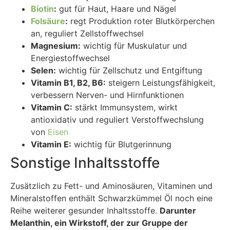
Biotin
:
gut für Haut, Haare und Nägel
Folsäure
:
regt Produktion roter Blutkörperchen
an, reguliert Zellstoffwechsel
Magnesium:
wichtig für Muskulatur und
Energiestoffwechsel
Selen:
wichtig für Zellschutz und Ent
g
iftung
Vitamin B1, B2, B6:
steigern Leistungsfähigkeit,
verbessern Nerven- und Hirnfunktionen
Vitamin C:
stärkt Immunsystem, wirkt
antioxidativ und reguliert Verstoffwechslung
von
Eisen
Vitamin E:
wichtig für Blutgerinnung
Sonstige Inhaltsstoffe
Zusätzlich zu Fett- und Aminosäuren, Vitaminen und
Mineralstoffen enthält Schwarzkümmel Öl noch eine
Reihe weiterer gesunder Inhaltsstoffe.
Darunter
Melanthin, ein Wirkstoff, der zur Gruppe der