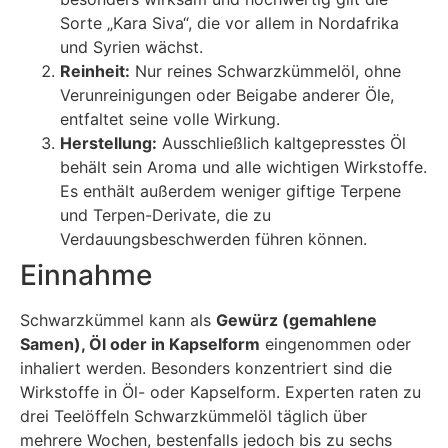
Sorte „Kara Siva“, die vor allem in Nordafrika
und Syrien wächst.
Reinheit:
Nur reines Schwarzkümmelöl, ohne
Verunreinigungen oder Beigabe anderer Öle,
entfaltet seine volle Wirkung.
Herstellung:
Ausschließlich kaltgepresstes Öl
behält sein Aroma und alle wichtigen Wirkstoffe.
Es enthält außerdem weniger giftige Terpene
und Terpen-Derivate, die zu
Verdauungsbeschwerden führen können.
Einnahme
Schwarzkümmel kann als
Gewürz (gemahlene
Samen), Öl oder in Kapselform
eingenommen oder
inhaliert werden. Besonders konzentriert sind die
Wirkstoffe in Öl- oder Kapselform. Experten raten zu
drei Teelöffeln Schwarzkümmelöl täglich über
mehrere Wochen, bestenfalls jedoch bis zu sechs