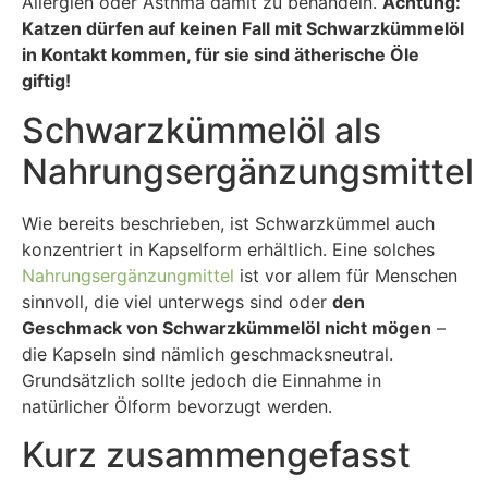
Allergien oder Asthma damit zu behandeln.
Achtung:
Katzen dürfen auf keinen Fall mit Schwarzkümmelöl
in Kontakt kommen, für sie sind ätherische Öle
giftig!
Schwarzkümmelöl als
Nahrungsergänzungsmittel
Wie bereits beschrieben, ist Schwarzkümmel auch
konzentriert in Kapselform erhältlich. Eine solches
Nahrungsergänzungmittel
ist vor allem für Menschen
sinnvoll, die viel unterwegs sind oder
den
Geschmack von Schwarzkümmelöl nicht mögen
–
die Kapseln sind nämlich geschmacksneutral.
Grundsätzlich sollte jedoch die Einnahme in
natürlicher Ölform bevorzugt werden.
Kurz zusammengefasst