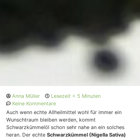
Anna Müller
Lesezeit < 5 Minuten
Keine Kommentare
Auch wenn echte Allheilmittel wohl für immer ein
Wunschtraum bleiben werden, kommt
Schwarzkümmelöl schon sehr nahe an ein solches
heran. Der echte
Schwarzkümmel (Nigella Sativa)