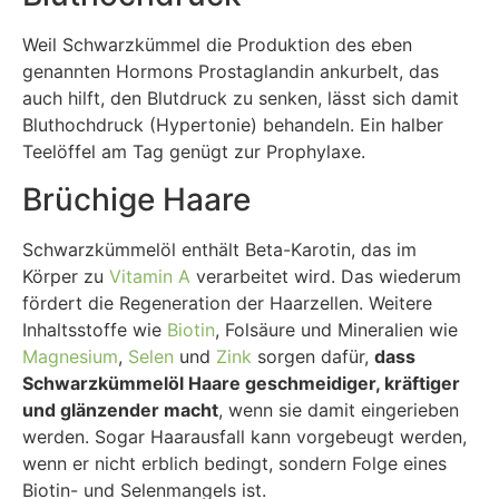
Weil Schwarzkümmel die Produktion des eben
genannten Hormons Prostaglandin ankurbelt, das
auch hilft, den Blutdruck zu senken, lässt sich damit
Bluthochdruck (Hypertonie) behandeln. Ein halber
Teelöffel am Tag genügt zur Prophylaxe.
Brüchige Haare
Schwarzkümmelöl enthält Beta-Karotin, das im
Körper zu
Vitamin A
verarbeitet wird. Das wiederum
fördert die Regeneration der Haarzellen. Weitere
Inhaltsstoffe wie
Biotin
, Folsäure und Mineralien wie
Magnesium
,
Selen
und
Zink
sorgen dafür,
dass
Schwarzkümmelöl Haare geschmeidiger, kräftiger
und glänzender macht
, wenn sie damit eingerieben
werden. Sogar Haarausfall kann vorgebeugt werden,
wenn er nicht erblich bedingt, sondern Folge eines
Biotin- und Selenmangels ist.