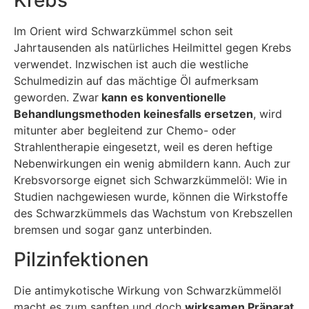
Krebs
Im Orient wird Schwarzkümmel schon seit
Jahrtausenden als natürliches Heilmittel gegen Krebs
verwendet. Inzwischen ist auch die westliche
Schulmedizin auf das mächtige Öl aufmerksam
geworden. Zwar
kann es konventionelle
Behandlungsmethoden keinesfalls ersetzen
, wird
mitunter aber begleitend zur Chemo- oder
Strahlentherapie eingesetzt, weil es deren heftige
Nebenwirkungen ein wenig abmildern kann. Auch zur
Krebsvorsorge eignet sich Schwarzkümmelöl: Wie in
Studien nachgewiesen wurde, können die Wirkstoffe
des Schwarzkümmels das Wachstum von Krebszellen
bremsen und sogar ganz unterbinden.
Pilzinfektionen
Die antimykotische Wirkung von Schwarzkümmelöl
macht es zum sanften und doch
wirksamen Präparat