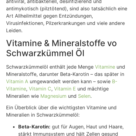
antiviral, antibakteriell, desinfizierend und
antimykotisch (pilztötend), sind also tatsächlich eine
Art Allheilmittel gegen Entzündungen,
Virusinfektionen, Pilzerkrankungen und viele andere
Leiden.
Vitamine & Mineralstoffe vo
Schwarzkümmel Öl
Schwarzkümmelöl enthält jede Menge
Vitamine
und
Mineralstoffe, darunter Beta-Karotin – das später in
Vitamin A
umgewandelt werden kann – sowie
B-
Vitamine
,
Vitamin C
,
Vitamin E
und mächtige
Mineralien wie
Magnesium
und
Selen
.
Ein Überblick über die wichtigsten Vitamine und
Mineralien in Schwarzkümmelöl:
Beta-Karotin:
gut für Augen, Haut und Haare,
stärkt Immunsystem und hält Zellen gesund