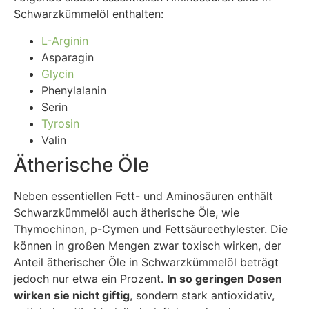
Schwarzkümmelöl enthalten:
L-Arginin
Asparagin
Glycin
Phenylalanin
Serin
Tyrosin
Valin
Ätherische Öle
Neben essentiellen Fett- und Aminosäuren enthält
Schwarzkümmelöl auch ätherische Öle, wie
Thymochinon, p-Cymen und Fettsäureethylester. Die
können in großen Mengen zwar toxisch wirken, der
Anteil ätherischer Öle in Schwarzkümmelöl beträgt
jedoch nur etwa ein Prozent.
In so geringen Dosen
wirken sie nicht giftig
, sondern stark antioxidativ,