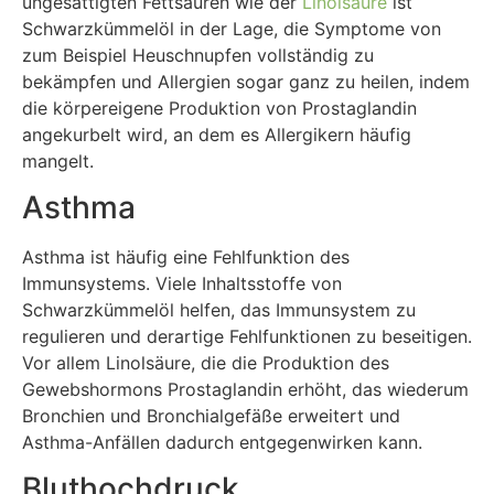
ungesättigten Fettsäuren wie der
Linolsäure
ist
Schwarzkümmelöl in der Lage, die Symptome von
zum Beispiel Heuschnupfen vollständig zu
bekämpfen und Allergien sogar ganz zu heilen, indem
die körpereigene Produktion von Prostaglandin
angekurbelt wird, an dem es Allergikern häufig
mangelt.
Asthma
Asthma ist häufig eine Fehlfunktion des
Immunsystems. Viele Inhaltsstoffe von
Schwarzkümmelöl helfen, das Immunsystem zu
regulieren und derartige Fehlfunktionen zu beseitigen.
Vor allem Linolsäure, die die Produktion des
Gewebshormons Prostaglandin erhöht, das wiederum
Bronchien und Bronchialgefäße erweitert und
Asthma-Anfällen dadurch entgegenwirken kann.
Bluthochdruck