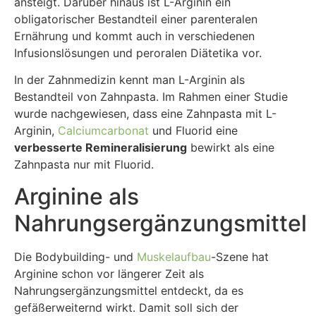
ansteigt. Darüber hinaus ist L-Arginin ein
obligatorischer Bestandteil einer parenteralen
Ernährung und kommt auch in verschiedenen
Infusionslösungen und peroralen Diätetika vor.
In der Zahnmedizin kennt man L-Arginin als
Bestandteil von Zahnpasta. Im Rahmen einer Studie
wurde nachgewiesen, dass eine Zahnpasta mit L-
Arginin,
Calciumcarbonat
und Fluorid eine
verbesserte Remineralisierung
bewirkt als eine
Zahnpasta nur mit Fluorid.
Arginine als
Nahrungsergänzungsmittel
Die Bodybuilding- und
Muskelaufbau
-Szene hat
Arginine schon vor längerer Zeit als
Nahrungsergänzungsmittel entdeckt, da es
gefäßerweiternd wirkt. Damit soll sich der