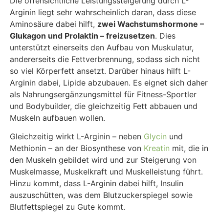
Die offensichtliche Leistungssteigerung durch L-
Arginin liegt sehr wahrscheinlich daran, dass diese
Aminosäure dabei hilft,
zwei Wachstumshormone –
Glukagon und Prolaktin – freizusetzen
. Dies
unterstützt einerseits den Aufbau von Muskulatur,
andererseits die Fettverbrennung, sodass sich nicht
so viel Körperfett ansetzt. Darüber hinaus hilft L-
Arginin dabei, Lipide abzubauen. Es eignet sich daher
als Nahrungsergänzungsmittel für Fitness-Sportler
und Bodybuilder, die gleichzeitig Fett abbauen und
Muskeln aufbauen wollen.
Gleichzeitig wirkt L-Arginin – neben
Glycin
und
Methionin – an der Biosynthese von
Kreatin
mit, die in
den Muskeln gebildet wird und zur Steigerung von
Muskelmasse, Muskelkraft und Muskelleistung führt.
Hinzu kommt, dass L-Arginin dabei hilft, Insulin
auszuschütten, was dem Blutzuckerspiegel sowie
Blutfettspiegel zu Gute kommt.