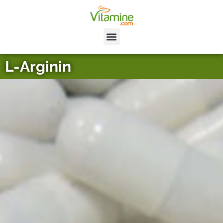
L-Arginin