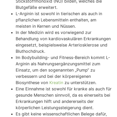
Stickstoffmonoxid (NO) bilden, welches die
Blutgefäße erweitert.
L-Arginin ist sowohl in tierischen als auch in
pflanzlichen Lebensmitteln enthalten, am
meisten in Kernen und Nüssen.
In der Medizin wird es vorwiegend zur
Behandlung von kardiovaskulären Erkrankungen
eingesetzt, beispielsweise Arteriosklerose und
Bluthochdruck.
Im Bodybuilding- und Fitness-Bereich kommt L-
Arginin als Nahrungsergänzungsmittel zum
Einsatz, um den sogenannten „Pump“ zu
verbessern und bei der körpereigenen
Biosynthese von
Kreatin
zu unterstützen.
Eine Einnahme ist sowohl für kranke als auch für
gesunde Menschen sinnvoll, da es einerseits bei
Erkrankungen hilft und andererseits der
körperlichen Leistungssteigerung dient.
Es gibt keine wissenschaftlichen Belege dafür,