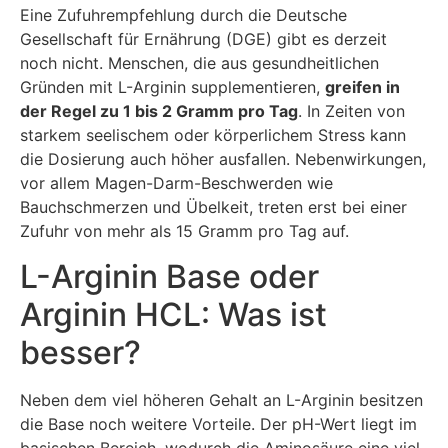
Eine Zufuhrempfehlung durch die Deutsche
Gesellschaft für Ernährung (DGE) gibt es derzeit
noch nicht. Menschen, die aus gesundheitlichen
Gründen mit L-Arginin supplementieren,
greifen in
der Regel zu 1 bis 2 Gramm pro Tag
. In Zeiten von
starkem seelischem oder körperlichem Stress kann
die Dosierung auch höher ausfallen. Nebenwirkungen,
vor allem Magen-Darm-Beschwerden wie
Bauchschmerzen und Übelkeit, treten erst bei einer
Zufuhr von mehr als 15 Gramm pro Tag auf.
L-Arginin Base oder
Arginin HCL: Was ist
besser?
Neben dem viel höheren Gehalt an L-Arginin besitzen
die Base noch weitere Vorteile. Der pH-Wert liegt im
basischen Bereich, wodurch die Aminosäure eine viel