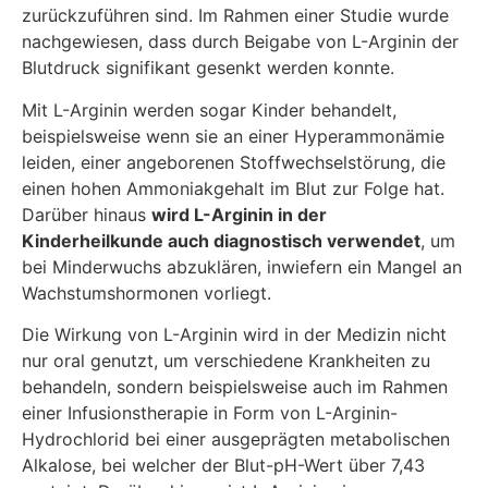
zurückzuführen sind. Im Rahmen einer Studie wurde
nachgewiesen, dass durch Beigabe von L-Arginin der
Blutdruck signifikant gesenkt werden konnte.
Mit L-Arginin werden sogar Kinder behandelt,
beispielsweise wenn sie an einer Hyperammonämie
leiden, einer angeborenen Stoffwechselstörung, die
einen hohen Ammoniakgehalt im Blut zur Folge hat.
Darüber hinaus
wird L-Arginin in der
Kinderheilkunde auch diagnostisch verwendet
, um
bei Minderwuchs abzuklären, inwiefern ein Mangel an
Wachstumshormonen vorliegt.
Die Wirkung von L-Arginin wird in der Medizin nicht
nur oral genutzt, um verschiedene Krankheiten zu
behandeln, sondern beispielsweise auch im Rahmen
einer Infusionstherapie in Form von L-Arginin-
Hydrochlorid bei einer ausgeprägten metabolischen
Alkalose, bei welcher der Blut-pH-Wert über 7,43