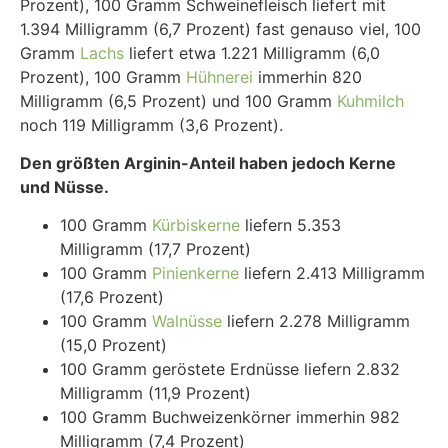
Prozent), 100 Gramm Schweinefleisch liefert mit
1.394 Milligramm (6,7 Prozent) fast genauso viel, 100
Gramm
Lachs
liefert etwa 1.221 Milligramm (6,0
Prozent), 100 Gramm
Hühnerei
immerhin 820
Milligramm (6,5 Prozent) und 100 Gramm
Kuhmilch
noch 119 Milligramm (3,6 Prozent).
Den größten Arginin-Anteil haben jedoch Kerne
und Nüsse.
100 Gramm
Kürbiskerne
liefern 5.353
Milligramm (17,7 Prozent)
100 Gramm
Pinienkerne
liefern 2.413 Milligramm
(17,6 Prozent)
100 Gramm
Walnüsse
liefern 2.278 Milligramm
(15,0 Prozent)
100 Gramm geröstete Erdnüsse liefern 2.832
Milligramm (11,9 Prozent)
100 Gramm Buchweizenkörner immerhin 982
Milligramm (7,4 Prozent)