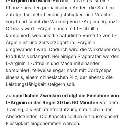
L-Arginin und Maca-Extrakt
. Letzteres ist eine
Pflanze aus den peruanischen Anden, die Studien
zufolge für mehr Leistungsfähigkeit und Vitalität
sorgt und somit die Wirkung von L-Arginin ergänzt.
Oftmals wird L-Arginin auch mit L-Citrullin
kombiniert, welches die natürliche Vorstufe von L-
Arginin ist und zeitverzögert in L-Arginin
umgewandelt wird. Dadurch wird die Wirkdauer des
Produkts verlängert. Bei einigen Präparaten werden
L-Arginin, L-Citrullin und Maca miteinander
kombiniert, teilweise sogar noch mit Cordyceps
sinensis, einem chinesischen Pilz, der ebenso die
Leistungsfähigkeit steigern soll.
Zu
sportlichen Zwecken erfolgt die Einnahme von
L-Arginin in der Regel 30 bis 60 Minuten
vor dem
Training, als Schlafunterstützung natürlich in den
Abendstunden. Die Kapseln sollten mit ausreichend
Flüssigkeit eingenommen werden.