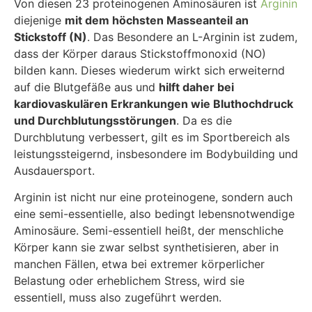
Von diesen 23 proteinogenen Aminosäuren ist
Arginin
diejenige
mit dem höchsten Masseanteil an
Stickstoff (N)
. Das Besondere an L-Arginin ist zudem,
dass der Körper daraus Stickstoffmonoxid (NO)
bilden kann. Dieses wiederum wirkt sich erweiternd
auf die Blutgefäße aus und
hilft daher bei
kardiovaskulären Erkrankungen wie Bluthochdruck
und Durchblutungsstörungen
. Da es die
Durchblutung verbessert, gilt es im Sportbereich als
leistungssteigernd, insbesondere im Bodybuilding und
Ausdauersport.
Arginin ist nicht nur eine proteinogene, sondern auch
eine semi-essentielle, also bedingt lebensnotwendige
Aminosäure. Semi-essentiell heißt, der menschliche
Körper kann sie zwar selbst synthetisieren, aber in
manchen Fällen, etwa bei extremer körperlicher
Belastung oder erheblichem Stress, wird sie
essentiell, muss also zugeführt werden.