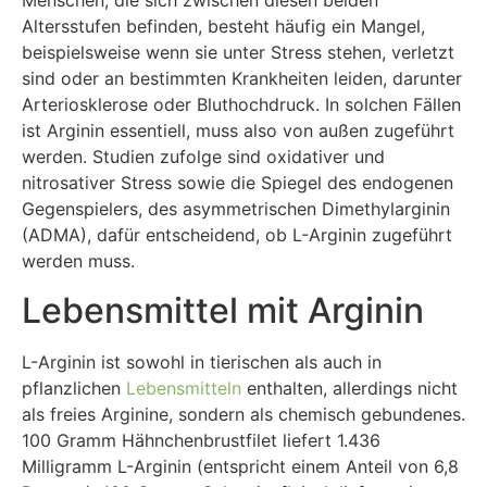
Menschen, die sich zwischen diesen beiden
Altersstufen befinden, besteht häufig ein Mangel,
beispielsweise wenn sie unter Stress stehen, verletzt
sind oder an bestimmten Krankheiten leiden, darunter
Arteriosklerose oder Bluthochdruck. In solchen Fällen
ist Arginin essentiell, muss also von außen zugeführt
werden. Studien zufolge sind oxidativer und
nitrosativer Stress sowie die Spiegel des endogenen
Gegenspielers, des asymmetrischen Dimethylarginin
(ADMA), dafür entscheidend, ob L-Arginin zugeführt
werden muss.
Lebensmittel mit Arginin
L-Arginin ist sowohl in tierischen als auch in
pflanzlichen
Lebensmitteln
enthalten, allerdings nicht
als freies Arginine, sondern als chemisch gebundenes.
100 Gramm Hähnchenbrustfilet liefert 1.436
Milligramm L-Arginin (entspricht einem Anteil von 6,8