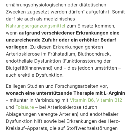
ernährungsphysiologischen oder diätetischen
Zwecken zugesetzt werden dürfen“ aufgeführt. Somit
darf sie auch als medizinisches
Nahrungsergänzungsmittel
zum Einsatz kommen,
wenn
aufgrund verschiedener Erkrankungen eine
unzureichende Zufuhr oder ein erhöhter Bedarf
vorliegen
. Zu diesen Erkrankungen gehören
Arteriosklerose im Frühstadium, Bluthochdruck,
endotheliale Dysfunktion (Funktionsstörung der
Blutgefäßinnenwand) und – dies jedoch umstritten –
auch erektile Dysfunktion.
Es liegen Studien und Forschungsarbeiten vor,
wonach eine unterstützende Therapie mit L-Arginin
– mitunter in Verbindung mit
Vitamin B6
,
Vitamin B12
und
Folsäure
– bei Arteriosklerose (durch
Ablagerungen verengte Arterien) und endothelialer
Dysfunktion hilft sowie bei Erkrankungen des Herz-
Kreislauf-Apparats, die auf Stoffwechselstörungen