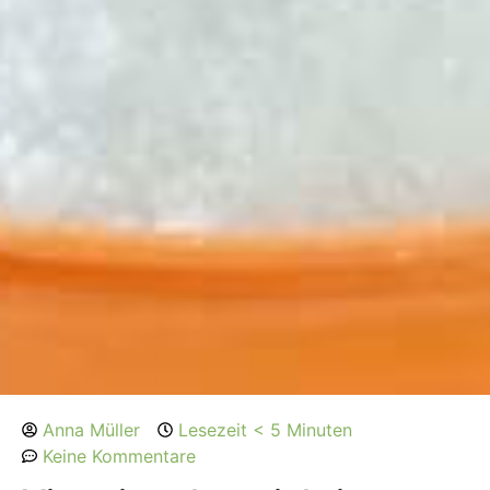
Anna Müller
Lesezeit < 5 Minuten
Keine Kommentare