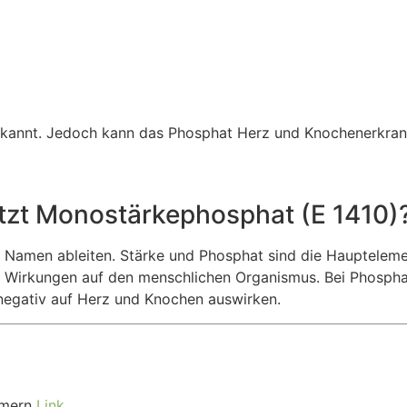
bekannt. Jedoch kann das Phosphat Herz und Knochenerkra
itzt Monostärkephosphat (E 1410)
em Namen ableiten. Stärke und Phosphat sind die Hauptelem
ven Wirkungen auf den menschlichen Organismus. Bei Phosph
negativ auf Herz und Knochen auswirken.
mmern
Link