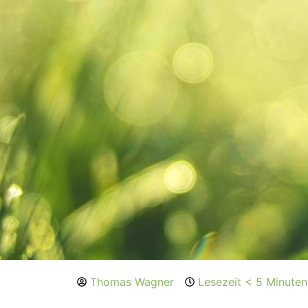
Thomas Wagner
Lesezeit < 5 Minuten