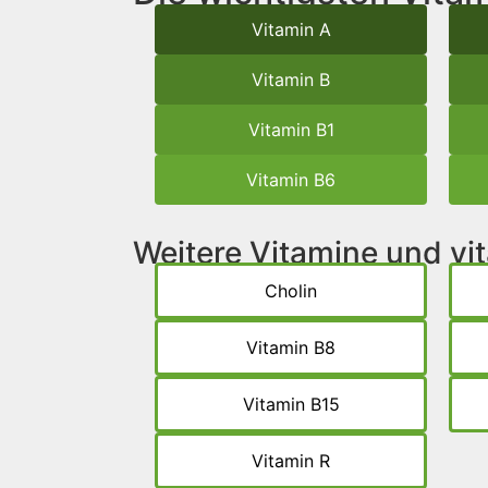
Vitamin A
Vitamin B
Vitamin B1
Vitamin B6
Weitere Vitamine und v
Cholin
Vitamin B8
Vitamin B15
Vitamin R