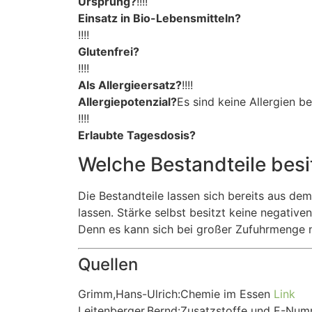
Ursprung?
!!!!
Einsatz in Bio-Lebensmitteln?
!!!!
Glutenfrei?
!!!!
Als Allergieersatz?
!!!!
Allergiepotenzial?
Es sind keine Allergien 
!!!!
Erlaubte Tagesdosis?
Welche Bestandteile bes
Die Bestandteile lassen sich bereits aus d
lassen. Stärke selbst besitzt keine negati
Denn es kann sich bei großer Zufuhrmenge 
Quellen
Grimm,Hans-Ulrich:Chemie im Essen
Link
Leitenberger,Bernd:Zusatzstoffe und E-Nu