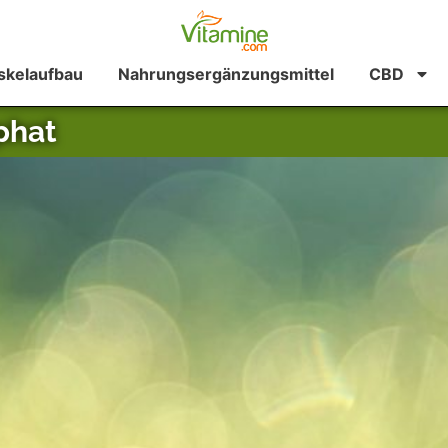
kelaufbau
Nahrungsergänzungsmittel
CBD
phat