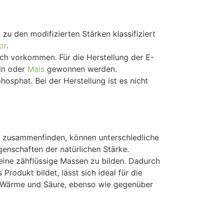
u den modifizierten Stärken klassifiziert
or
.
ich vorkommen. Für die Herstellung der E-
eln oder
Mais
gewonnen werden.
phat. Bei der Herstellung ist es nicht
g zusammenfinden, können unterschiedliche
genschaften der natürlichen Stärke.
eine zähflüssige Massen zu bilden. Dadurch
rodukt bildet, lässt sich ideal für die
 Wärme und Säure, ebenso wie gegenüber