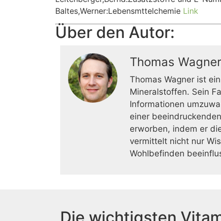
Baltes,Werner:Lebensmttelchemie
Link
Über den Autor:
Thomas Wagne
Thomas Wagner ist ein
Mineralstoffen. Sein F
Informationen umzuwan
einer beeindruckenden
erworben, indem er die
vermittelt nicht nur W
Wohlbefinden beeinflu
Die wichtigsten Vitam