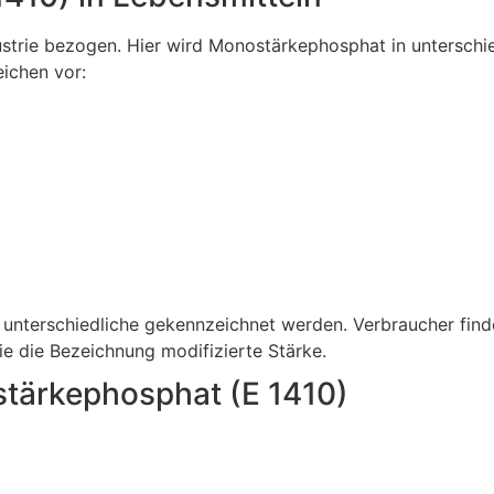
ustrie bezogen. Hier wird Monostärkephosphat in unterschi
ichen vor:
nterschiedliche gekennzeichnet werden. Verbraucher find
 die Bezeichnung modifizierte Stärke.
tärkephosphat (E 1410)