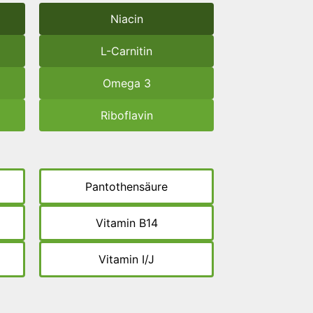
Niacin
L-Carnitin
Omega 3
Riboflavin
Pantothensäure
Vitamin B14
Vitamin I/J