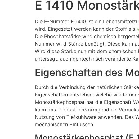
E 1410 Monostär
Die E-Nummer E 1410 ist ein Lebensmittelzus
wird. Eingesetzt werden kann der Stoff als
V
Die Phosphatstärke wird chemisch hergestell
Nummer wird Stärke benötigt. Diese kann au
Wird diese Stärke nun mit dem chemischen P
untersagt, auch gentechnisch veränderte Ka
Eigenschaften des Mo
Durch die Verbindung der natürlichen Stär
Eigenschaften entstehen, welche wiederum si
Monostärkephosphat hat die Eigenschaft Was
kann das Produkt hervorragend als Verdickung
Nutzung von Tiefkühlware anwenden. Des W
mechanischen Einflüssen.
Monostärkephosphat (E 1