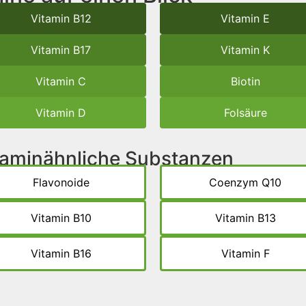
Vitamin B12
Vitamin E
Vitamin B17
Vitamin K
Vitamin C
Biotin
Vitamin D
Folsäure
itaminähnliche Substanzen
Flavonoide
Coenzym Q10
Vitamin B10
Vitamin B13
Vitamin B16
Vitamin F