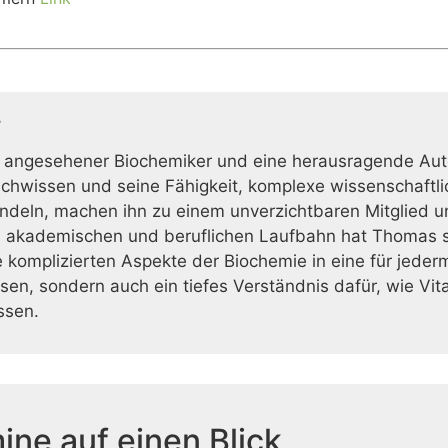
r
 angesehener Biochemiker und eine herausragende Auto
achwissen und seine Fähigkeit, komplexe wissenschaftlic
deln, machen ihn zu einem unverzichtbaren Mitglied u
 akademischen und beruflichen Laufbahn hat Thomas s
 komplizierten Aspekte der Biochemie in eine für jeder
issen, sondern auch ein tiefes Verständnis dafür, wie Vi
ssen.
ine auf einen Blick