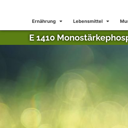
Ernährung
Lebensmittel
Mus
E 1410 Monostärkephos