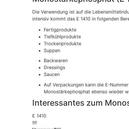
Die Verwendung ist auf die Lebensmittelind
intensiv kommt das E 1410 in folgenden Bere
Fertigprodukte
Tiefkühlprodukte
Trockenprodukte
Suppen
Backwaren
Dressings
Saucen
Auf Verpackungen kann die E-Nummer u
Monostärkephosphat ebenso wieder wie
Interessantes zum Monos
E 1410
!!!!