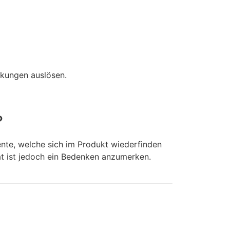
nkungen auslösen.
?
ente, welche sich im Produkt wiederfinden
at ist jedoch ein Bedenken anzumerken.