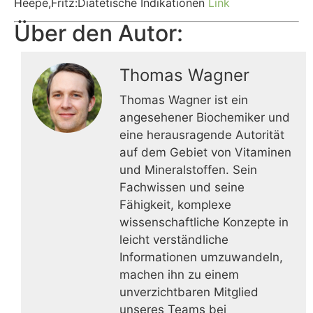
Heepe,Fritz:Diätetische Indikationen
Link
Über den Autor:
Thomas Wagner
Thomas Wagner ist ein
angesehener Biochemiker und
eine herausragende Autorität
auf dem Gebiet von Vitaminen
und Mineralstoffen. Sein
Fachwissen und seine
Fähigkeit, komplexe
wissenschaftliche Konzepte in
leicht verständliche
Informationen umzuwandeln,
machen ihn zu einem
unverzichtbaren Mitglied
unseres Teams bei