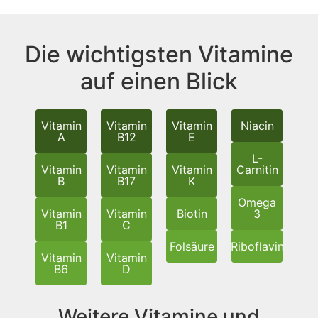
Die wichtigsten Vitamine
auf einen Blick
Vitamin
Vitamin
Vitamin
Niacin
A
B12
E
L-
Vitamin
Vitamin
Vitamin
Carnitin
B
B17
K
Omega
Vitamin
Vitamin
Biotin
3
B1
C
Folsäure
Riboflavin
Vitamin
Vitamin
B6
D
Weitere Vitamine und