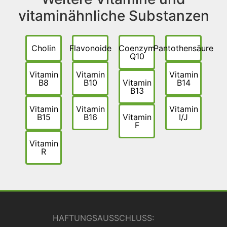
vitaminähnliche Substanzen
Cholin
Flavonoide
Coenzym
Pantothensäure
Q10
Vitamin
Vitamin
Vitamin
B8
B10
Vitamin
B14
B13
Vitamin
Vitamin
Vitamin
B15
B16
Vitamin
I/J
F
Vitamin
R
HAFTUNGSAUSSCHLUSS: