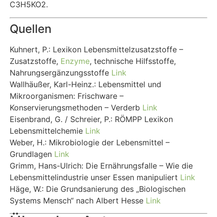
C3H5KO2.
Quellen
Kuhnert, P.: Lexikon Lebensmittelzusatzstoffe –
Zusatzstoffe,
Enzyme
, technische Hilfsstoffe,
Nahrungsergänzungsstoffe
Link
Wallhäußer, Karl-Heinz.: Lebensmittel und
Mikroorganismen: Frischware –
Konservierungsmethoden – Verderb
Link
Eisenbrand, G. / Schreier, P.: RÖMPP Lexikon
Lebensmittelchemie
Link
Weber, H.: Mikrobiologie der Lebensmittel –
Grundlagen
Link
Grimm, Hans-Ulrich: Die Ernährungsfalle – Wie die
Lebensmittelindustrie unser Essen manipuliert
Link
Häge, W.: Die Grundsanierung des „Biologischen
Systems Mensch“ nach Albert Hesse
Link