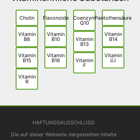
Cholin
Flavonoide
Coenzym
Pantothensäure
Q10
Vitamin
Vitamin
Vitamin
B8
B10
Vitamin
B14
B13
Vitamin
Vitamin
Vitamin
B15
B16
Vitamin
I/J
F
Vitamin
R
HAFTUNGSAUSSCHLUSS:
Die auf dieser Webseite dargestellten Inhalte