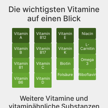
Die wichtigsten Vitamine
auf einen Blick
Vitamin
Vitamin
Vitamin
Niacin
A
B12
E
L-
Vitamin
Vitamin
Vitamin
Carnitin
B
B17
K
Omega
Vitamin
Vitamin
Biotin
3
B1
C
Folsäure
Riboflavin
Vitamin
Vitamin
B6
D
Weitere Vitamine und
vitaminähnliche Substanzen