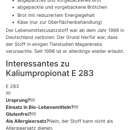
abgepacktes und vorgebackenes Brot
abgepackte und vorgebackene Brötchen
Brot mit reduziertem Energiegehalt
Käse (nur zur Oberflächenbehandlung)
Der Lebensmittelzusatzstoff war ab dem Jahr 1988 in
Deutschland verboten. Der Grund hierfür war, dass
der Stoff in einigen Tierstudien Magenkrebs
verursachte. Seit 1998 ist er allerdings wieder erlaubt.
Interessantes zu
Kaliumpropionat E 283
E 283
!!!!
Ursprung?
!!!!
Einsatz in Bio-Lebensmitteln?
!!!!
Glutenfrei?
!!!!
Als Allergieersatz?
Nein, der Stoff kann nicht als
Allergieersatz dienen.