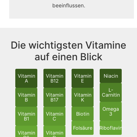
beeinflussen.
Die wichtigsten Vitamine
auf einen Blick
Vitamin
Vitamin
Vitamin
Niacin
A
B12
E
L-
Vitamin
Vitamin
Vitamin
Carnitin
B
B17
K
Omega
Vitamin
Vitamin
Biotin
3
B1
C
Folsäure
Riboflavin
Vitamin
Vitamin