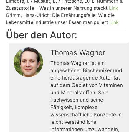
Elmadfa, I. / Muskat, E. / Fritzsche, D.: E-Nummern &
Zusatzstoffe – Was in unserer Nahrung steckt
Link
Grimm, Hans-Ulrich: Die Ernährungsfalle: Wie die
Lebensmittelindustrie unser Essen manipuliert
Link
Über den Autor:
Thomas Wagner
Thomas Wagner ist ein
angesehener Biochemiker und
eine herausragende Autorität
auf dem Gebiet von Vitaminen
und Mineralstoffen. Sein
Fachwissen und seine
Fähigkeit, komplexe
wissenschaftliche Konzepte in
leicht verständliche
Informationen umzuwandeln,