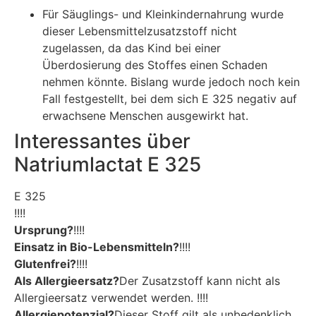
Für Säuglings- und Kleinkindernahrung wurde
dieser Lebensmittelzusatzstoff nicht
zugelassen, da das Kind bei einer
Überdosierung des Stoffes einen Schaden
nehmen könnte. Bislang wurde jedoch noch kein
Fall festgestellt, bei dem sich E 325 negativ auf
erwachsene Menschen ausgewirkt hat.
Interessantes über
Natriumlactat E 325
E 325
!!!!
Ursprung?
!!!!
Einsatz in Bio-Lebensmitteln?
!!!!
Glutenfrei?
!!!!
Als Allergieersatz?
Der Zusatzstoff kann nicht als
Allergieersatz verwendet werden. !!!!
Allergiepotenzial?
Dieser Stoff gilt als unbedenklich.