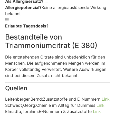
Als Allergieersatz?
!!!!
Allergiepotenzial?
Keine allergieauslösende Wirkung
bekannt.
!!!!
Erlaubte Tagesdosis?
Bestandteile von
Triammoniumcitrat (E 380)
Die entstehenden Citrate sind unbedenklich für den
Menschen. Die aufgenommenen Mengen werden im
Körper vollständig verwertet. Weitere Auswirkungen
sind bei diesem Zusatz nicht bekannt.
Quellen
Leitenberger,Bernd:Zusatzstoffe und E-Nummern
Link
Schwedt,Georg:Chemie im Alltag für Dummies
Link
Elmadfa, Ibrahim:E-Nummern & Zusatzstoffe
Link