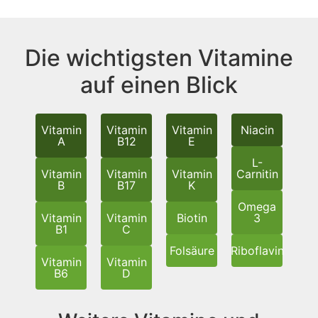
Die wichtigsten Vitamine
auf einen Blick
Vitamin
Vitamin
Vitamin
Niacin
A
B12
E
L-
Vitamin
Vitamin
Vitamin
Carnitin
B
B17
K
Omega
Vitamin
Vitamin
Biotin
3
B1
C
Folsäure
Riboflavin
Vitamin
Vitamin
B6
D