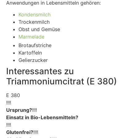
Anwendungen in Lebensmitteln gehören:
Kondensmilch
Trockenmilch
Obst und Gemüse
Marmelade
Brotaufstriche
Kartoffeln
Gelierzucker
Interessantes zu
Triammoniumcitrat (E 380)
E 380
!!!!
Ursprung?
!!!!
Einsatz in Bio-Lebensmitteln?
!!!!
Glutenfrei?
!!!!