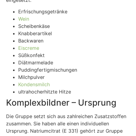
Erfrischungsgetränke
Wein
Scheibenkäse
Knabberartikel
Backwaren
Eiscreme
Süßkonfekt
Diätmarmelade
Puddingfertigmischungen
Milchpulver
Kondensmilch
ultrahocherhitzte Hitze
Komplexbildner – Ursprung
Die Gruppe setzt sich aus zahlreichen Zusatzstoffen
zusammen. Sie haben alle einen individuellen
Ursprung. Natriumcitrat (E 331) gehört zur Gruppe