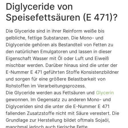
Diglyceride von
Speisefettsäuren (E 471)?
Die Glyceride sind in ihrer Reinform weiße bis
gelbliche, fettige Substanzen. Die Mono- und
Diglyceride gehören als Bestandteil von Fetten zu
den natürlichen Emulgatoren und lassen in dieser
Eigenschaft Wasser mit Öl oder Luft und Eiweiß
mischbar werden. Darüber hinaus sind die unter der
E-Nummer E 471 geführten Stoffe Konsistenzbildner
und sorgen für eine größere Belastbarkeit von
Rohstoffen im Verarbeitungsprozess.
Die Glyceride werden aus Fettsäuren und
Glycerin
gewonnen. Im Gegensatz zu anderen Mono- und
Diglyceriden sind die unter die E-Nummer E 471
fallenden Zusatzstoffe nicht mit Säure verestert. Die
Grundlage zur Herstellung bildet oftmals Sojaöl,
manchmal jedoch auch tierische Fette.