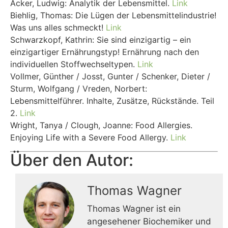
Acker, Ludwig: Analytik der Lebensmittel.
Link
Biehlig, Thomas: Die Lügen der Lebensmittelindustrie!
Was uns alles schmeckt!
Link
Schwarzkopf, Kathrin: Sie sind einzigartig – ein
einzigartiger Ernährungstyp! Ernährung nach den
individuellen Stoffwechseltypen.
Link
Vollmer, Günther / Josst, Gunter / Schenker, Dieter /
Sturm, Wolfgang / Vreden, Norbert:
Lebensmittelführer. Inhalte, Zusätze, Rückstände. Teil
2.
Link
Wright, Tanya / Clough, Joanne: Food Allergies.
Enjoying Life with a Severe Food Allergy.
Link
Über den Autor:
Thomas Wagner
Thomas Wagner ist ein
angesehener Biochemiker und