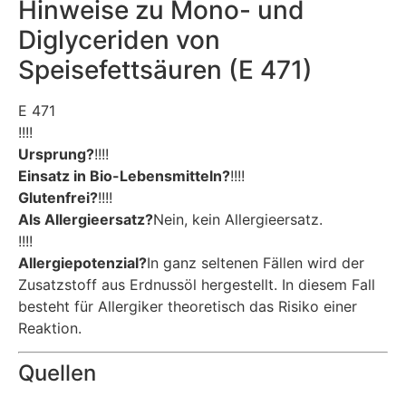
Hinweise zu Mono- und
Diglyceriden von
Speisefettsäuren (E 471)
E 471
!!!!
Ursprung?
!!!!
Einsatz in Bio-Lebensmitteln?
!!!!
Glutenfrei?
!!!!
Als Allergieersatz?
Nein, kein Allergieersatz.
!!!!
Allergiepotenzial?
In ganz seltenen Fällen wird der
Zusatzstoff aus Erdnussöl hergestellt. In diesem Fall
besteht für Allergiker theoretisch das Risiko einer
Reaktion.
Quellen