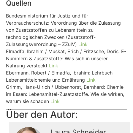
Quellen
Bundesministerium für Justiz und für
Verbraucherschutz: Verordnung über die Zulassung
von Zusatzstoffen zu Lebensmitteln zu
technologischen Zwecken (Zusatzstoff-
Zulassungsverordnung – ZZulV)
Link
Elmadfa, Ibrahim / Muskat, Erich / Fritzsche, Doris: E-
Nummern & Zusatzstoffe: Was sich in unserer
Nahrung versteckt
Link
Ebermann, Robert / Elmadfa, Ibrahim: Lehrbuch
Lebensmittelchemie und Ernährung
Link
Grimm, Hans-Ulrich / Ubbenhorst, Bernhard: Chemie
im Essen: Lebensmittel-Zusatzstoffe. Wie sie wirken,
warum sie schaden
Link
Über den Autor:
Laura Schneider