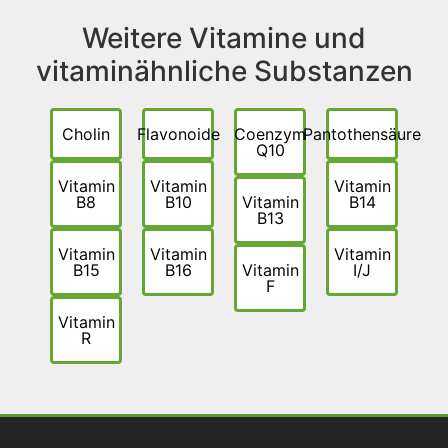
Weitere Vitamine und
vitaminähnliche Substanzen
Cholin
Flavonoide
Coenzym
Pantothensäure
Q10
Vitamin
Vitamin
Vitamin
B8
B10
Vitamin
B14
B13
Vitamin
Vitamin
Vitamin
B15
B16
Vitamin
I/J
F
Vitamin
R