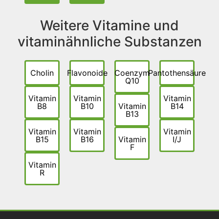
Weitere Vitamine und
vitaminähnliche Substanzen
Cholin
Flavonoide
Coenzym
Pantothensäure
Q10
Vitamin
Vitamin
Vitamin
B8
B10
Vitamin
B14
B13
Vitamin
Vitamin
Vitamin
B15
B16
Vitamin
I/J
F
Vitamin
R