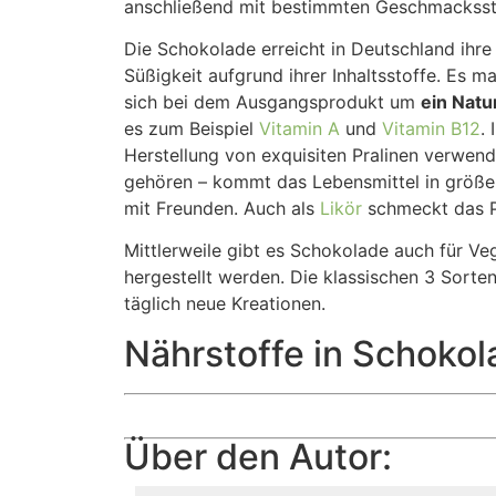
anschließend mit bestimmten Geschmacksstof
Die Schokolade erreicht in Deutschland ihre
Süßigkeit aufgrund ihrer Inhaltsstoffe. Es m
sich bei dem Ausgangsprodukt um
ein Natu
es zum Beispiel
Vitamin A
und
Vitamin B12
.
Herstellung von exquisiten Pralinen verwe
gehören – kommt das Lebensmittel in größer
mit Freunden. Auch als
Likör
schmeckt das P
Mittlerweile gibt es Schokolade auch für Veg
hergestellt werden. Die klassischen 3 Sorte
täglich neue Kreationen.
Nährstoffe in Schokol
Über den Autor: