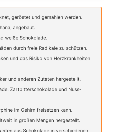
cknet, geröstet und gemahlen werden.
hana, angebaut.
nd weiße Schokolade.
äden durch freie Radikale zu schützen.
ken und das Risiko von Herzkrankheiten
r und anderen Zutaten hergestellt.
ade, Zartbitterschokolade und Nuss-
hine im Gehirn freisetzen kann.
ltweit in großen Mengen hergestellt.
gkeiten aus Schokolade in verschiedenen