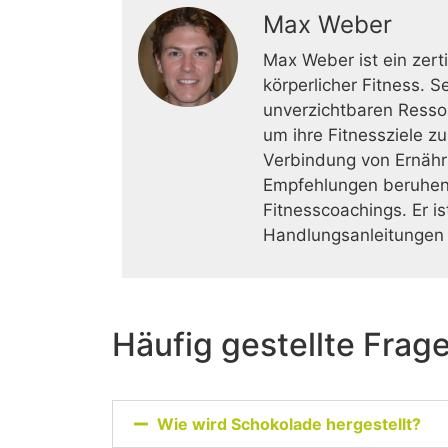
Max Weber
Max Weber ist ein zert
körperlicher Fitness. 
unverzichtbaren Resso
um ihre Fitnessziele z
Verbindung von Ernähr
Empfehlungen beruhen 
Fitnesscoachings. Er i
Handlungsanleitungen 
Häufig gestellte Frag
Wie wird Schokolade hergestellt?