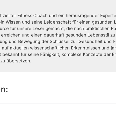
ifizierter Fitness-Coach und ein herausragender Exper
Sein Wissen und seine Leidenschaft für einen gesunden L
urce für unsere Leser gemacht, die nach praktischen R
u erreichen und einen dauerhaft gesunden Lebensstil zu
ung und Bewegung der Schlüssel zur Gesundheit und Fit
auf aktuellen wissenschaftlichen Erkenntnissen und jah
st bekannt für seine Fähigkeit, komplexe Konzepte der E
zu übersetzen.
en: