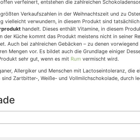
fen verfeinert, entstehen die zahlreichen Schokoladensor
 größten Verkaufszahlen in der Weihnachtszeit und zu Oster
ag vielleicht verwundern, in diesem Produkt sind tatsächlic
rprodukt
handelt. Dieses enthält Vitamine, in diesem Produk
 In der Küche kommt das Produkt meistens nicht in seiner Re
ndet. Auch bei zahlreichen Gebäcken – zu denen vorwiege
en Mengen vor. Es bildet auch die Grundlage einiger Dess
rodukt sehr gut, wenn es mit
Rum
vermischt wird.
aner, Allergiker und Menschen mit Lactoseintoleranz, die e
n sind Zartbitter-, Weiße- und Vollmilchschokolade, durch 
ade