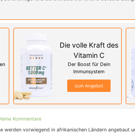
Die volle Kraft des
Vitamin C
nen
Der Boost für Dein
Immunsystem
zum Angebot
Keine Kommentare
se werden vorwiegend in afrikanischen Ländern angebaut un