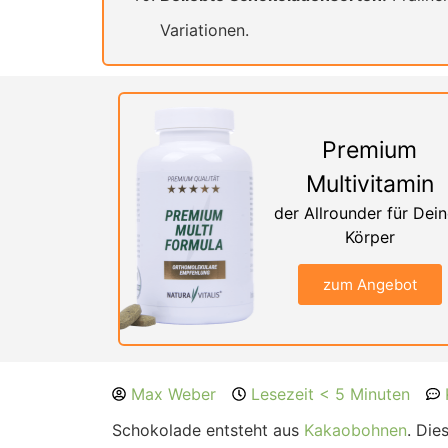
Variationen.
Premium
Multivitamin
der Allrounder für Dei
Körper
zum Angebot
Max Weber
Lesezeit < 5 Minuten
Schokolade entsteht aus
Kakaobohnen
. Die