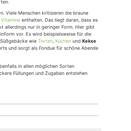
ten.
n. Viele Menschen kritisieren die braune
h
Vitamine
enthalten. Das liegt daran, dass es
t allerdings nur in geringer Form. Hier gibt
inform vor. Es wird beispielsweise für die
nd Süßgebäcke wie
Torten
,
Kuchen
und
Kekse
erts und sorgt als Fondue für schöne Abende
benfalls in allen möglichen Sorten
leckere Füllungen und Zugaben entstehen