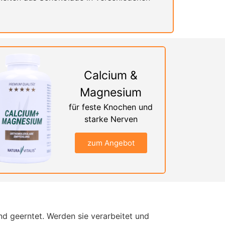
Calcium &
Magnesium
für feste Knochen und
starke Nerven
zum Angebot
d geerntet. Werden sie verarbeitet und