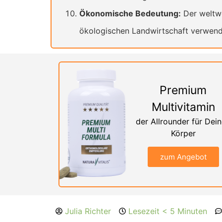
Ökonomische Bedeutung:
Der weltwe
ökologischen Landwirtschaft verwend
Premium
Multivitamin
der Allrounder für Dei
Körper
zum Angebot
Julia Richter
Lesezeit < 5 Minuten