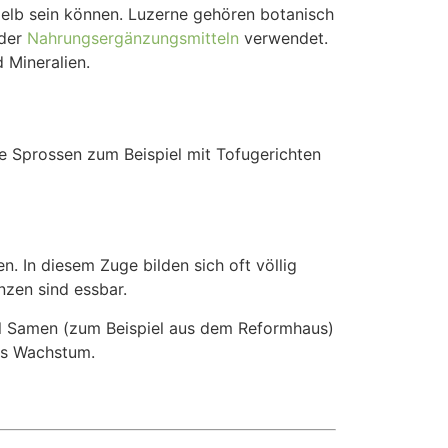
s gelb sein können. Luzerne gehören botanisch
oder
Nahrungsergänzungsmitteln
verwendet.
 Mineralien.
die Sprossen zum Beispiel mit Tofugerichten
. In diesem Zuge bilden sich oft völlig
nzen sind essbar.
ffel Samen (zum Beispiel aus dem Reformhaus)
as Wachstum.