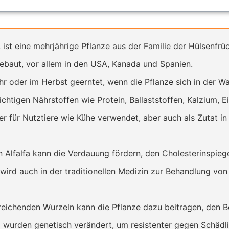
ist eine mehrjährige Pflanze aus der Familie der Hülsenfrüc
ebaut, vor allem in den USA, Kanada und Spanien.
ahr oder im Herbst geerntet, wenn die Pflanze sich in der 
ichtigen Nährstoffen wie Protein, Ballaststoffen, Kalzium, 
tter für Nutztiere wie Kühe verwendet, aber auch als Zutat 
 Alfalfa kann die Verdauung fördern, den Cholesterinspie
 wird auch in der traditionellen Medizin zur Behandlung von
freichenden Wurzeln kann die Pflanze dazu beitragen, den B
a wurden genetisch verändert, um resistenter gegen Schädli