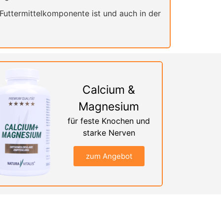
 Futtermittelkomponente ist und auch in der
Calcium &
Magnesium
für feste Knochen und
starke Nerven
zum Angebot