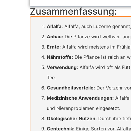
Zusammenfassung:
Alfalfa:
Alfalfa, auch Luzerne genannt, 
Anbau:
Die Pflanze wird weltweit ang
Ernte:
Alfalfa wird meistens im Frühj
Nährstoffe:
Die Pflanze ist reich an w
Verwendung:
Alfalfa wird oft als Fu
Tee.
Gesundheitsvorteile:
Der Verzehr von
Medizinische Anwendungen:
Alfalfa
und Nierenproblemen eingesetzt.
Ökologischer Nutzen:
Durch ihre tie
Gentechnik:
Einige Sorten von Alfalf