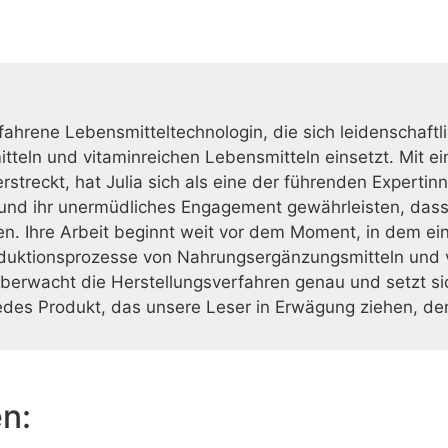
erfahrene Lebensmitteltechnologin, die sich leidenschaftl
eln und vitaminreichen Lebensmitteln einsetzt. Mit ein
streckt, hat Julia sich als eine der führenden Expertinn
 und ihr unermüdliches Engagement gewährleisten, dass
. Ihre Arbeit beginnt weit vor dem Moment, in dem ein
oduktionsprozesse von Nahrungsergänzungsmitteln und 
überwacht die Herstellungsverfahren genau und setzt sic
jedes Produkt, das unsere Leser in Erwägung ziehen, de
en: