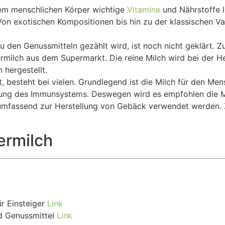
 dem menschlichen Körper wichtige
Vitamine
und Nährstoffe l
Von exotischen Kompositionen bis hin zu der klassischen V
u den Genussmitteln gezählt wird, ist noch nicht geklärt. Z
ermilch aus dem Supermarkt. Die reine Milch wird bei der H
 hergestellt.
t, besteht bei vielen. Grundlegend ist die Milch für den M
rkung des Immunsystems. Deswegen wird es empfohlen die Mil
 umfassend zur Herstellung von Gebäck verwendet werden. Zu
ermilch
r Einsteiger
Link
d Genussmittel
Link