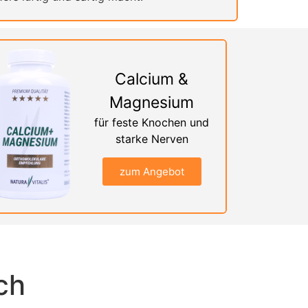
Calcium &
Magnesium
für feste Knochen und
starke Nerven
zum Angebot
ch