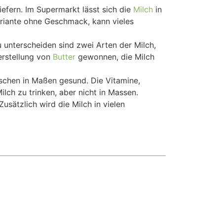
iefern. Im Supermarkt lässt sich die
Milch
in
ariante ohne Geschmack, kann vieles
u unterscheiden sind zwei Arten der Milch,
erstellung von
Butter
gewonnen, die Milch
enschen in Maßen gesund. Die Vitamine,
ch zu trinken, aber nicht in Massen.
sätzlich wird die Milch in vielen