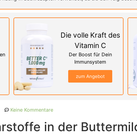
Die volle Kraft des
Vitamin C
nen
Der Boost für Dein
Immunsystem
zum Angebot
Keine Kommentare
stoffe in der Buttermil