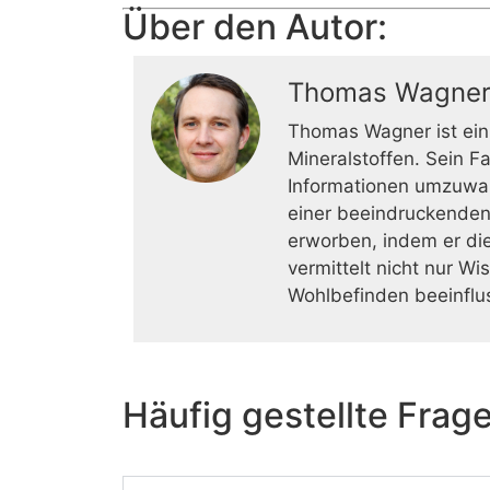
Über den Autor:
Thomas Wagne
Thomas Wagner ist ein
Mineralstoffen. Sein F
Informationen umzuwan
einer beeindruckenden
erworben, indem er die
vermittelt nicht nur W
Wohlbefinden beeinflu
Häufig gestellte Frag