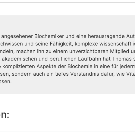
r
 angesehener Biochemiker und eine herausragende Auto
achwissen und seine Fähigkeit, komplexe wissenschaftlic
deln, machen ihn zu einem unverzichtbaren Mitglied u
 akademischen und beruflichen Laufbahn hat Thomas s
 komplizierten Aspekte der Biochemie in eine für jeder
issen, sondern auch ein tiefes Verständnis dafür, wie Vi
ssen.
en: