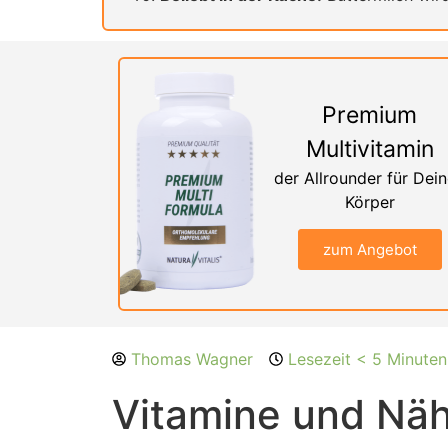
Premium
Multivitamin
der Allrounder für Dei
Körper
zum Angebot
Thomas Wagner
Lesezeit < 5 Minuten
Vitamine und Nähr