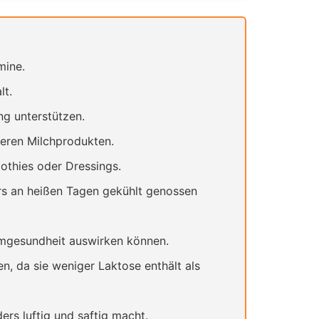
mine.
lt.
ng unterstützen.
deren Milchprodukten.
othies oder Dressings.
rs an heißen Tagen gekühlt genossen
Darmgesundheit auswirken können.
, da sie weniger Laktose enthält als
rs luftig und saftig macht.