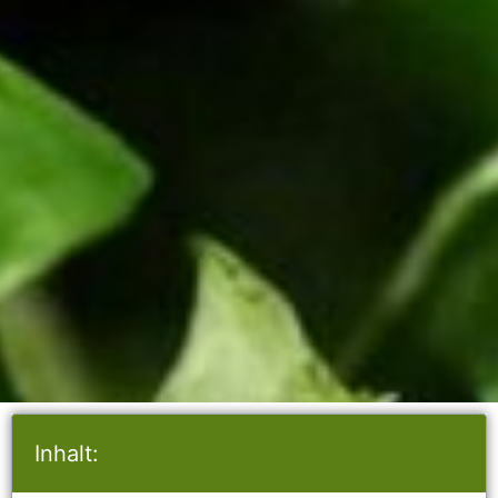
Inhalt: