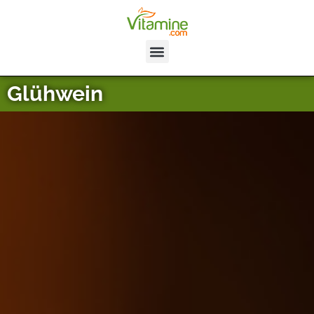
Glühwein