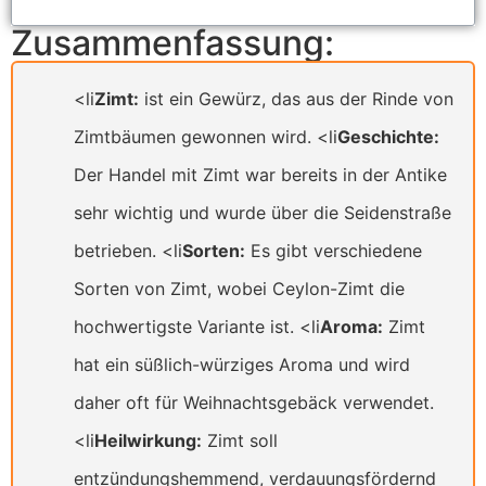
Zusammenfassung:
<li
Zimt:
ist ein Gewürz, das aus der Rinde von
Zimtbäumen gewonnen wird. <li
Geschichte:
Der Handel mit Zimt war bereits in der Antike
sehr wichtig und wurde über die Seidenstraße
betrieben. <li
Sorten:
Es gibt verschiedene
Sorten von Zimt, wobei Ceylon-Zimt die
hochwertigste Variante ist. <li
Aroma:
Zimt
hat ein süßlich-würziges Aroma und wird
daher oft für Weihnachtsgebäck verwendet.
<li
Heilwirkung:
Zimt soll
entzündungshemmend, verdauungsfördernd