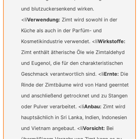
und blutzuckersenkend wirken.
<li
Verwendung:
Zimt wird sowohl in der
Küche als auch in der Parfüm- und
Kosmetikindustrie verwendet. <li
Wirkstoffe:
Zimt enthält ätherische Öle wie Zimtaldehyd
und Eugenol, die für den charakteristischen
Geschmack verantwortlich sind. <li
Ernte:
Die
Rinde der Zimtbäume wird von Hand geerntet
und anschließend getrocknet und zu Stangen
oder Pulver verarbeitet. <li
Anbau:
Zimt wird
hauptsächlich in Sri Lanka, Indien, Indonesien
und Vietnam angebaut. <li
Vorsicht:
Bei
übermäßigem Verzehr von Zimt kann es zu