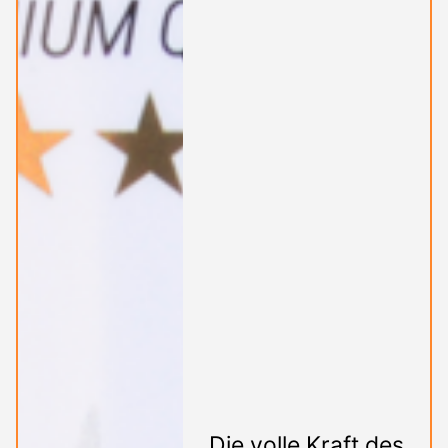
Die volle Kraft des