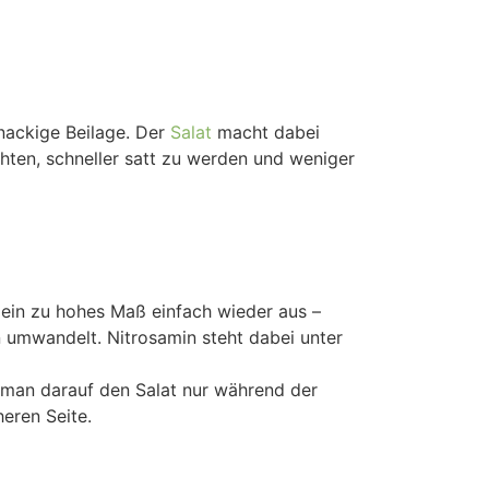
knackige Beilage. Der
Salat
macht dabei
hten, schneller satt zu werden und weniger
l ein zu hohes Maß einfach wieder aus –
n umwandelt. Nitrosamin steht dabei unter
t man darauf den Salat nur während der
eren Seite.