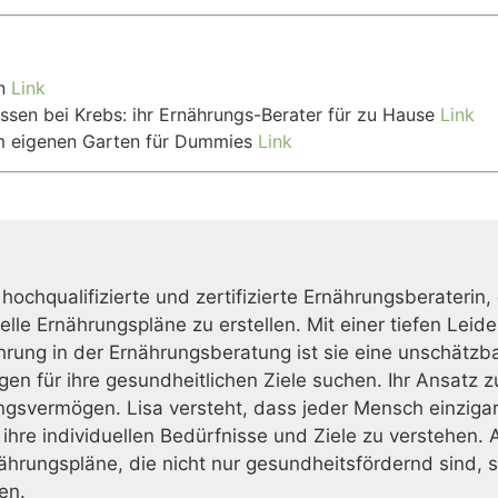
en
Link
ssen bei Krebs: ihr Ernährungs-Berater für zu Hause
Link
m eigenen Garten für Dummies
Link
 hochqualifizierte und zertifizierte Ernährungsberaterin,
duelle Ernährungspläne zu erstellen. Mit einer tiefen L
ahrung in der Ernährungsberatung ist sie eine unschätzb
gen für ihre gesundheitlichen Ziele suchen. Ihr Ansatz 
gsvermögen. Lisa versteht, dass jeder Mensch einzigarti
re individuellen Bedürfnisse und Ziele zu verstehen. A
rungspläne, die nicht nur gesundheitsfördernd sind, s
en.