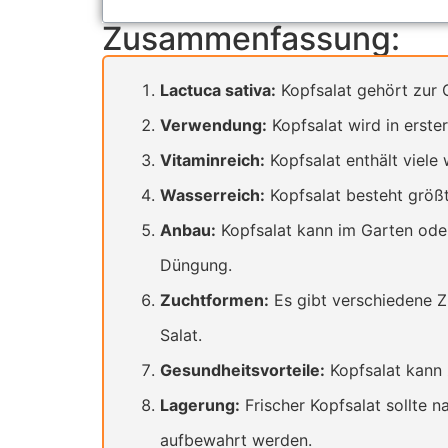
Zusammenfassung:
Lactuca sativa:
Kopfsalat gehört zur G
Verwendung:
Kopfsalat wird in erster
Vitaminreich:
Kopfsalat enthält viele
Wasserreich:
Kopfsalat besteht größt
Anbau:
Kopfsalat kann im Garten ode
Düngung.
Zuchtformen:
Es gibt verschiedene Z
Salat.
Gesundheitsvorteile:
Kopfsalat kann 
Lagerung:
Frischer Kopfsalat sollte 
aufbewahrt werden.