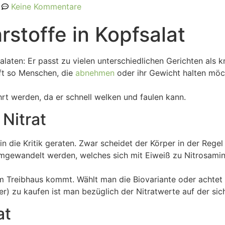
Keine Kommentare
stoffe in Kopfsalat
Salaten: Er passt zu vielen unterschiedlichen Gerichten als 
lft so Menschen, die
abnehmen
oder ihr Gewicht halten möc
rt werden, da er schnell welken und faulen kann.
 Nitrat
in die Kritik geraten. Zwar scheidet der Körper in der Rege
 umgewandelt werden, welches sich mit Eiweiß zu Nitrosami
 dem Treibhaus kommt. Wählt man die Biovariante oder achte
r) zu kaufen ist man bezüglich der Nitratwerte auf der sich
at