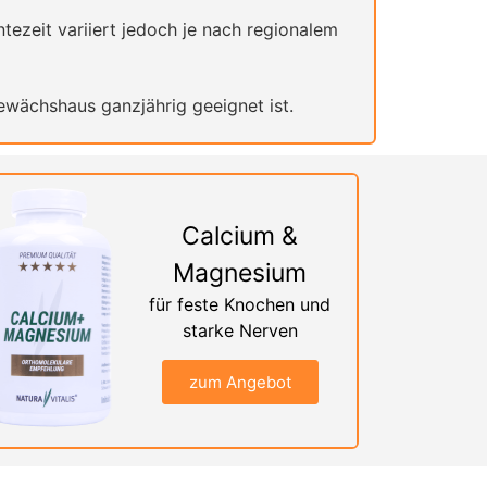
tezeit variiert jedoch je nach regionalem
wächshaus ganzjährig geeignet ist.
Calcium &
Magnesium
für feste Knochen und
starke Nerven
zum Angebot