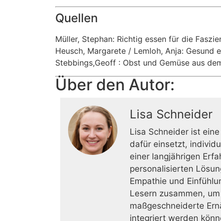
Quellen
Müller, Stephan: Richtig essen für die Faszi
Heusch, Margarete / Lemloh, Anja: Gesund e
Stebbings,Geoff : Obst und Gemüse aus de
Über den Autor:
Lisa Schneider
Lisa Schneider ist eine
dafür einsetzt, indivi
einer langjährigen Erf
personalisierten Lösun
Empathie und Einfühlun
Lesern zusammen, um ih
maßgeschneiderte Ernäh
integriert werden könn