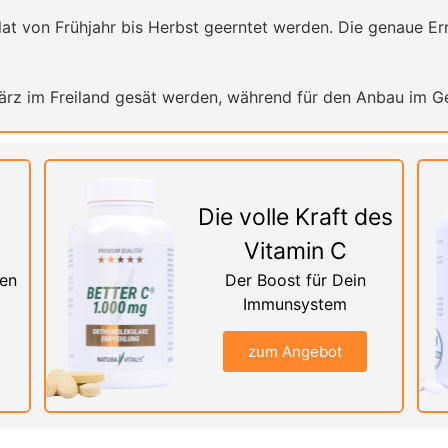
t von Frühjahr bis Herbst geerntet werden. Die genaue Ern
ärz im Freiland gesät werden, während für den Anbau im Ge
Die volle Kraft des
Vitamin C
nen
Der Boost für Dein
Immunsystem
zum Angebot