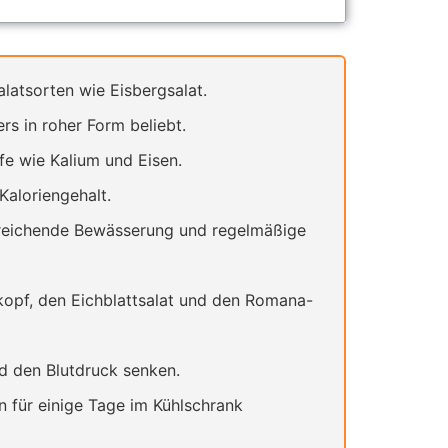
latsorten wie Eisbergsalat.
rs in roher Form beliebt.
fe wie Kalium und Eisen.
Kaloriengehalt.
reichende Bewässerung und regelmäßige
kopf, den Eichblattsalat und den Romana-
d den Blutdruck senken.
n für einige Tage im Kühlschrank