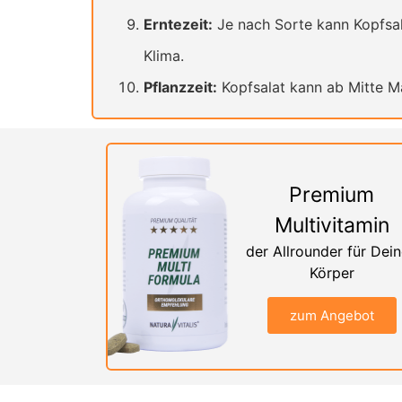
Erntezeit:
Je nach Sorte kann Kopfsala
Klima.
Pflanzzeit:
Kopfsalat kann ab Mitte M
Premium
Multivitamin
der Allrounder für Dei
Körper
zum Angebot