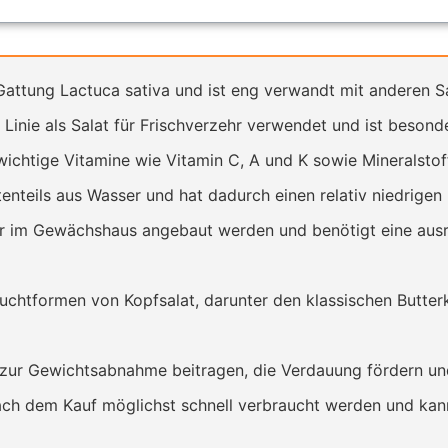
attung Lactuca sativa und ist eng verwandt mit anderen Sa
 Linie als Salat für Frischverzehr verwendet und ist besonde
 wichtige Vitamine wie Vitamin C, A und K sowie Mineralstof
enteils aus Wasser und hat dadurch einen relativ niedrigen 
r im Gewächshaus angebaut werden und benötigt eine aus
uchtformen von Kopfsalat, darunter den klassischen Butter
zur Gewichtsabnahme beitragen, die Verdauung fördern un
nach dem Kauf möglichst schnell verbraucht werden und kan