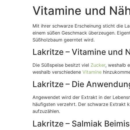
Vitamine und Nähr
Mit ihrer schwarze Erscheinung sticht die L
einem süßen Geschmack überzeugen. Eigentli
Süßholzbaum geerntet wird.
Lakritze – Vitamine und 
Die Süßspeise besitzt viel
Zucker
, weshalb e
weshalb verschiedene
Vitamine
hinzukomme
Lakritze – Die Anwendun
Angewendet wird der Extrakt in der Lebensm
häufigsten verzehrt. Der schwarze Extrakt 
aufzuzählen.
Lakritze – Salmiak Beimi