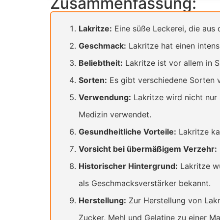
Zusammenfassung:
Lakritze:
Eine süße Leckerei, die aus 
Geschmack:
Lakritze hat einen inten
Beliebtheit:
Lakritze ist vor allem in
Sorten:
Es gibt verschiedene Sorten vo
Verwendung:
Lakritze wird nicht nur
Medizin verwendet.
Gesundheitliche Vorteile:
Lakritze ka
Vorsicht bei übermäßigem Verzehr:
Historischer Hintergrund:
Lakritze wu
als Geschmacksverstärker bekannt.
Herstellung:
Zur Herstellung von Lakr
Zucker, Mehl und Gelatine zu einer Ma