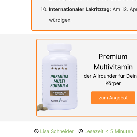
Internationaler Lakritztag:
Am 12. Apri
würdigen.
Premium
Multivitamin
der Allrounder für Dei
Körper
zum Angebot
Lisa Schneider
Lesezeit < 5 Minuten