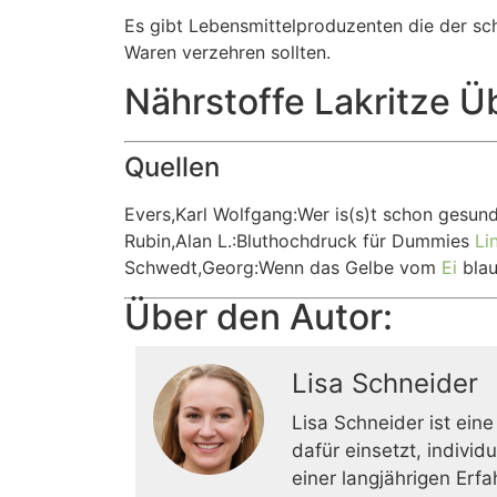
Es gibt Lebensmittelproduzenten die der sc
Waren verzehren sollten.
Nährstoffe Lakritze Ü
Quellen
Evers,Karl Wolfgang:Wer is(s)t schon gesun
Rubin,Alan L.:Bluthochdruck für Dummies
Li
Schwedt,Georg:Wenn das Gelbe vom
Ei
bla
Über den Autor:
Lisa Schneider
Lisa Schneider ist eine
dafür einsetzt, indivi
einer langjährigen Erf