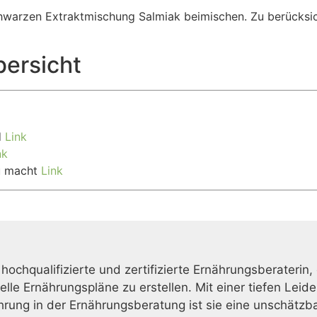
hwarzen Extraktmischung Salmiak beimischen. Zu berücksic
bersicht
d
Link
nk
u macht
Link
 hochqualifizierte und zertifizierte Ernährungsberaterin,
duelle Ernährungspläne zu erstellen. Mit einer tiefen L
ahrung in der Ernährungsberatung ist sie eine unschätzb