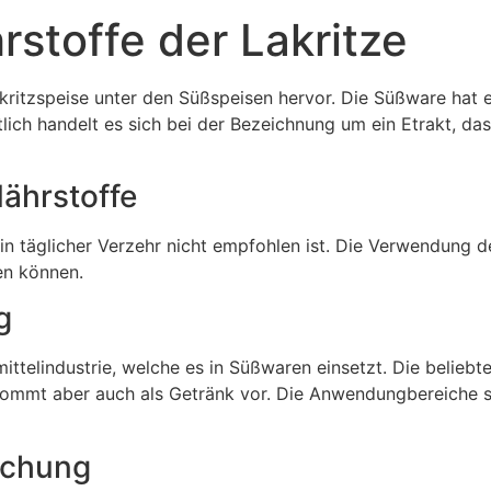
stoffe der Lakritze
akritzspeise unter den Süßspeisen hervor. Die Süßware hat 
ch handelt es sich bei der Bezeichnung um ein Etrakt, das
Nährstoffe
in täglicher Verzehr nicht empfohlen ist. Die Verwendung d
n können.
g
ittelindustrie, welche es in Süßwaren einsetzt. Die belie
kommt aber auch als Getränk vor. Die Anwendungbereiche si
schung