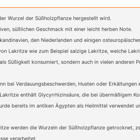
der Wurzel der Süßholzpflanze hergestellt wird.
siven, süßlichen Geschmack mit einer leicht herben Note.
 Skandinavien, den Niederlanden und einigen osteuropäischen
n Lakritze wie zum Beispiel salzige Lakritze, weiche Lakri
 als Süßigkeit konsumiert, sondern auch in vielen anderen 
nn bei Verdauungsbeschwerden, Husten oder Erkältungen e
Lakritze enthält Glycyrrhizinsäure, die bei übermäßigem K
rde bereits im antiken Ägypten als Heilmittel verwendet und
itze werden die Wurzeln der Süßholzpflanze getrocknet, ze
sse verarbeitet.