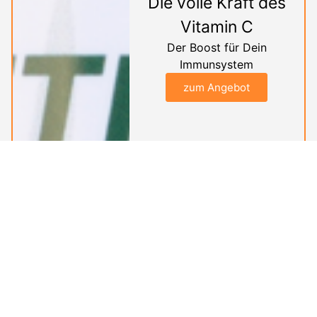
Die volle Kraft des
Vitamin C
Der Boost für Dein
Immunsystem
zum Angebot