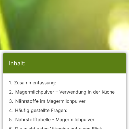
Inhalt:
Zusammenfassung:
Magermilchpulver – Verwendung in der Küche
Nährstoffe im Magermilchpulver
Häufig gestellte Fragen:
Nährstofftabelle - Magermilchpulver:
Die wichtigsten Vitamine auf einen Blick