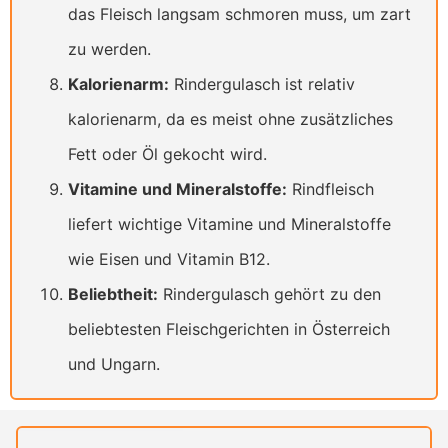
das Fleisch langsam schmoren muss, um zart
zu werden.
Kalorienarm:
Rindergulasch ist relativ
kalorienarm, da es meist ohne zusätzliches
Fett oder Öl gekocht wird.
Vitamine und Mineralstoffe:
Rindfleisch
liefert wichtige Vitamine und Mineralstoffe
wie Eisen und Vitamin B12.
Beliebtheit:
Rindergulasch gehört zu den
beliebtesten Fleischgerichten in Österreich
und Ungarn.