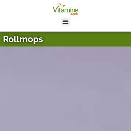
Rollmops