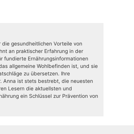
r die gesundheitlichen Vorteile von
nt an praktischer Erfahrung in der
ür fundierte Ernährungsinformationen
as allgemeine Wohlbefinden ist, und sie
Ratschläge zu übersetzen. Ihre
r. Anna ist stets bestrebt, die neuesten
en Lesern die aktuellsten und
nährung ein Schlüssel zur Prävention von