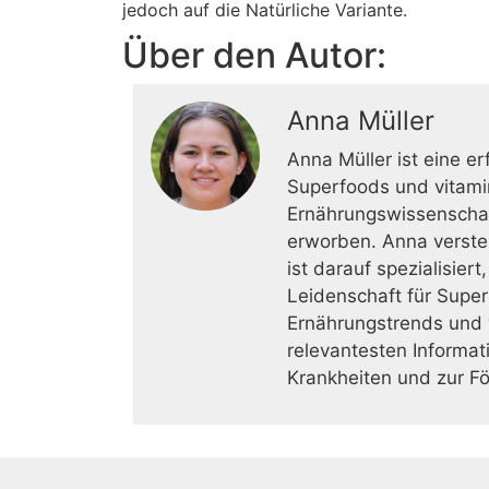
jedoch auf die Natürliche Variante.
Über den Autor:
Anna Müller
Anna Müller ist eine er
Superfoods und vitamin
Ernährungswissenschaft
erworben. Anna verste
ist darauf spezialisier
Leidenschaft für Superf
Ernährungstrends und w
relevantesten Informat
Krankheiten und zur F