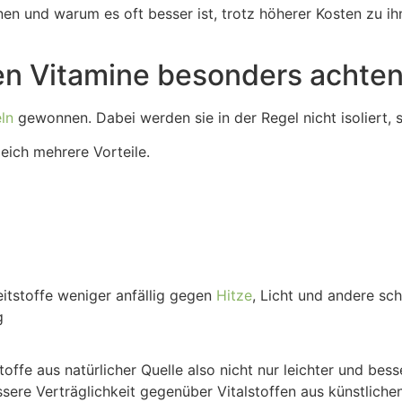
n und warum es oft besser ist, trotz höherer Kosten zu ihne
hen Vitamine besonders achte
ln
gewonnen. Dabei werden sie in der Regel nicht isoliert, s
eich mehrere Vorteile.
eitstoffe weniger anfällig gegen
Hitze
, Licht und andere sch
g
offe aus natürlicher Quelle also nicht nur leichter und bes
sere Verträglichkeit gegenüber Vitalstoffen aus künstliche