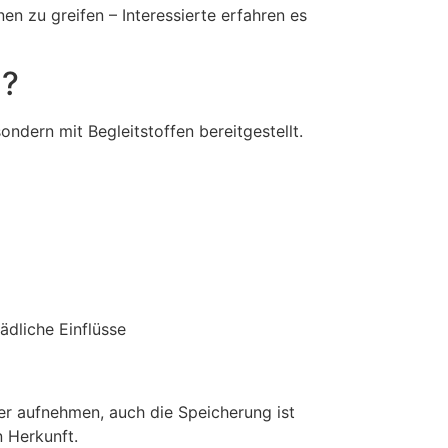
n zu greifen – Interessierte erfahren es
n?
ondern mit Begleitstoffen bereitgestellt.
ädliche Einflüsse
ser aufnehmen, auch die Speicherung ist
n Herkunft.