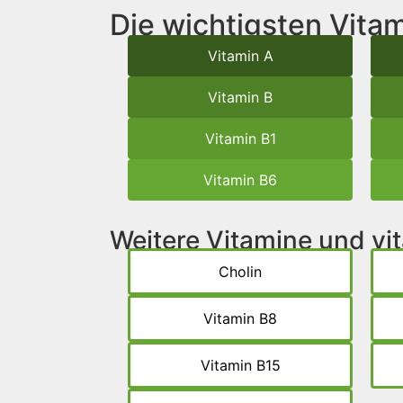
Die wichtigsten Vitam
Vitamin A
Vitamin B
Vitamin B1
Vitamin B6
Weitere Vitamine und v
Cholin
Vitamin B8
Vitamin B15