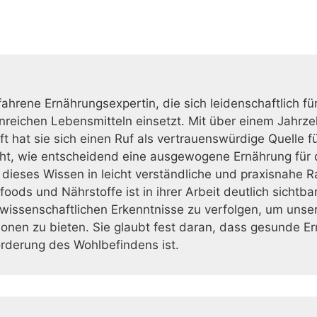
fahrene Ernährungsexpertin, die sich leidenschaftlich fü
reichen Lebensmitteln einsetzt. Mit über einem Jahrzeh
 hat sie sich einen Ruf als vertrauenswürdige Quelle f
ht, wie entscheidend eine ausgewogene Ernährung für d
t, dieses Wissen in leicht verständliche und praxisnahe 
oods und Nährstoffe ist in ihrer Arbeit deutlich sichtba
issenschaftlichen Erkenntnisse zu verfolgen, um unser
ionen zu bieten. Sie glaubt fest daran, dass gesunde Er
örderung des Wohlbefindens ist.