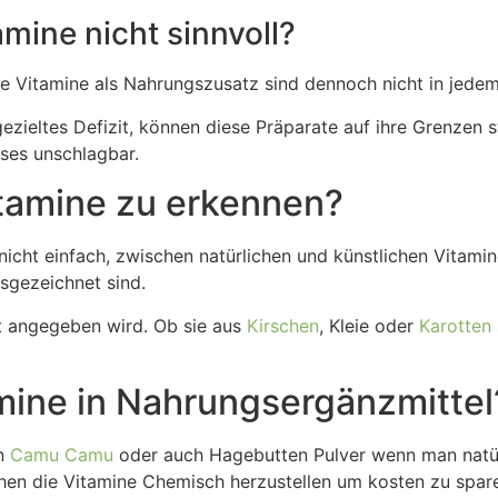
mine nicht sinnvoll?
che Vitamine als Nahrungszusatz sind dennoch nicht in jedem 
gezieltes Defizit, können diese Präparate auf ihre Grenzen 
ises unschlagbar.
itamine zu erkennen?
 nicht einfach, zwischen natürlichen und künstlichen Vitami
usgezeichnet sind.
ft angegeben wird. Ob sie aus
Kirschen
, Kleie oder
Karotten
amine in Nahrungsergänzmittel
en
Camu Camu
oder auch Hagebutten Pulver wenn man natü
hen die Vitamine Chemisch herzustellen um kosten zu spar