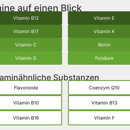
ine auf einen Blick
Vitamin B12
Vitamin E
Vitamin B17
Vitamin K
Vitamin C
Biotin
Vitamin D
Folsäure
itaminähnliche Substanzen
Flavonoide
Coenzym Q10
Vitamin B10
Vitamin B13
Vitamin B16
Vitamin F