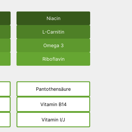
Niacin
L-Carnitin
Omega 3
Riboflavin
Pantothensäure
Vitamin B14
Vitamin I/J