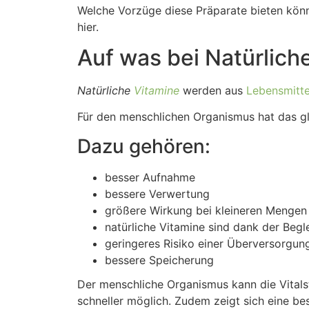
Welche Vorzüge diese Präparate bieten könne
hier.
Auf was bei Natürlic
Natürliche
Vitamine
werden aus
Lebensmitte
Für den menschlichen Organismus hat das gl
Dazu gehören:
besser Aufnahme
bessere Verwertung
größere Wirkung bei kleineren Mengen
natürliche Vitamine sind dank der Begl
geringeres Risiko einer Überversorgun
bessere Speicherung
Der menschliche Organismus kann die Vitalst
schneller möglich. Zudem zeigt sich eine bes