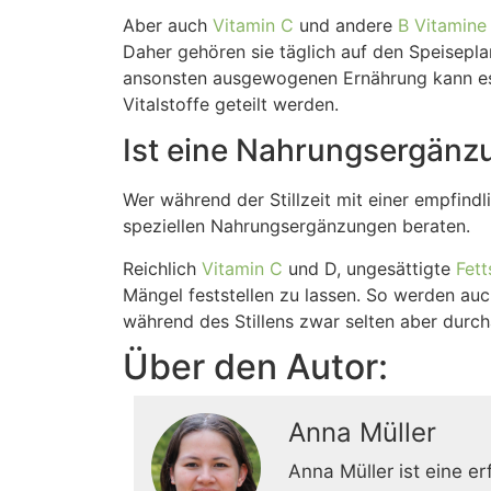
Aber auch
Vitamin C
und andere
B Vitamine
Daher gehören sie täglich auf den Speisepl
ansonsten ausgewogenen Ernährung kann es 
Vitalstoffe geteilt werden.
Ist eine Nahrungsergänzu
Wer während der Stillzeit mit einer empfind
speziellen Nahrungsergänzungen beraten.
Reichlich
Vitamin C
und D, ungesättigte
Fett
Mängel feststellen zu lassen. So werden a
während des Stillens zwar selten aber durc
Über den Autor:
Anna Müller
Anna Müller ist eine er