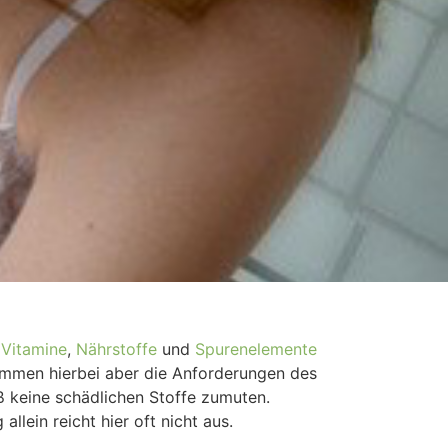
.
Vitamine
,
Nährstoffe
und
Spurenelemente
mmen hierbei aber die Anforderungen des
ß keine schädlichen Stoffe zumuten.
lein reicht hier oft nicht aus.