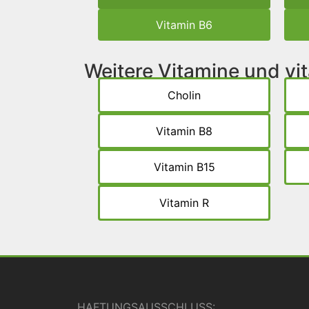
Vitamin B6
Weitere Vitamine und v
Cholin
Vitamin B8
Vitamin B15
Vitamin R
HAFTUNGSAUSSCHLUSS: