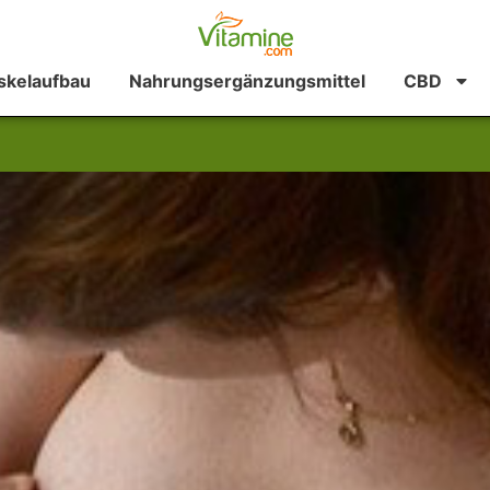
kelaufbau
Nahrungsergänzungsmittel
CBD