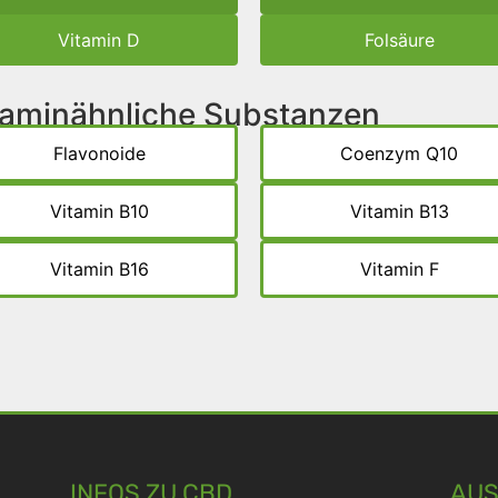
Vitamin D
Folsäure
itaminähnliche Substanzen
Flavonoide
Coenzym Q10
Vitamin B10
Vitamin B13
Vitamin B16
Vitamin F
INFOS ZU CBD
AUS