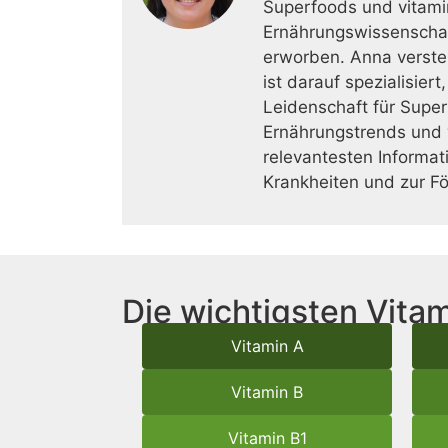
Superfoods und vitamin
Ernährungswissenschaft
erworben. Anna verste
ist darauf spezialisier
Leidenschaft für Superf
Ernährungstrends und w
relevantesten Informat
Krankheiten und zur F
Die wichtigsten Vitam
Vitamin A
Vitamin B
Vitamin B1