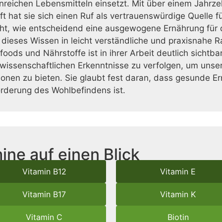
reichen Lebensmitteln einsetzt. Mit über einem Jahrzeh
 hat sie sich einen Ruf als vertrauenswürdige Quelle f
ht, wie entscheidend eine ausgewogene Ernährung für d
t, dieses Wissen in leicht verständliche und praxisnahe 
oods und Nährstoffe ist in ihrer Arbeit deutlich sichtba
issenschaftlichen Erkenntnisse zu verfolgen, um unser
ionen zu bieten. Sie glaubt fest daran, dass gesunde Er
örderung des Wohlbefindens ist.
ine auf einen Blick
Vitamin B12
Vitamin E
Vitamin B17
Vitamin K
Vitamin C
Biotin