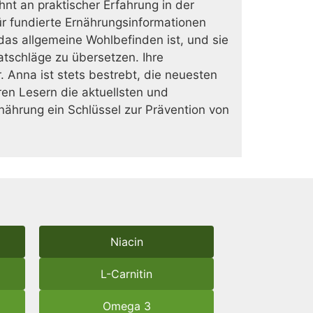
nt an praktischer Erfahrung in der
ür fundierte Ernährungsinformationen
as allgemeine Wohlbefinden ist, und sie
Ratschläge zu übersetzen. Ihre
r. Anna ist stets bestrebt, die neuesten
en Lesern die aktuellsten und
nährung ein Schlüssel zur Prävention von
Niacin
L-Carnitin
Omega 3