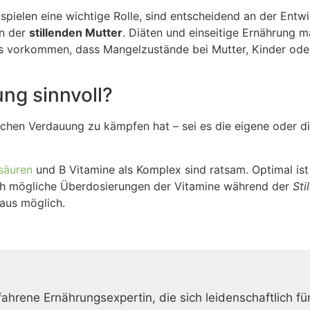
spielen eine wichtige Rolle, sind entscheidend an der Entwi
an der
stillenden Mutter
. Diäten und einseitige Ernährung m
vorkommen, dass Mangelzustände bei Mutter, Kinder oder
ng sinnvoll?
lichen Verdauung zu kämpfen hat – sei es die eigene oder d
säuren
und B Vitamine als Komplex sind ratsam. Optimal ist 
uch mögliche Überdosierungen der Vitamine während der
Stil
haus möglich.
fahrene Ernährungsexpertin, die sich leidenschaftlich fü