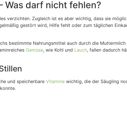
 – Was darf nicht fehlen?
les verzichten. Zugleich ist es aber wichtig, dass sie mögl
lmäßig gestört wird, Hilfe fehlt oder zum täglichen Einka
s bestimmte Nahrungsmittel auch durch die Muttermilch ge
taminreiches
Gemüse
, wie Kohl und
Lauch
, fallen dadurch 
Stillen
liche und speicherbare
Vitamine
wichtig, die der Säugling n
 konnte.