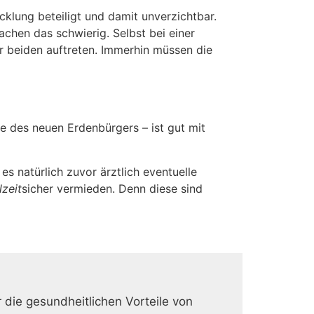
cklung beteiligt und damit unverzichtbar.
achen das schwierig. Selbst bei einer
 beiden auftreten. Immerhin müssen die
ie des neuen Erdenbürgers – ist gut mit
es natürlich zuvor ärztlich eventuelle
lzeit
sicher vermieden. Denn diese sind
r die gesundheitlichen Vorteile von