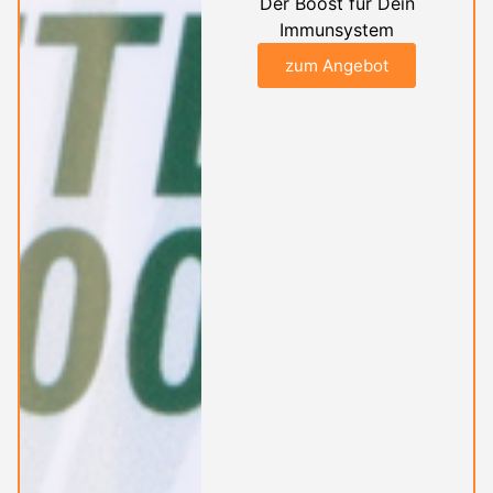
Der Boost für Dein
Immunsystem
zum Angebot