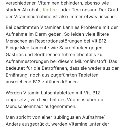
verschiedenen Vitaminen behindern, ebenso wie
starker Alkohol-,
Kaffee
– oder Teekonsum. Der Grad
der Vitaminaufnahme ist also immer etwas unsicher.
Bei bestimmten Vitaminen kann es Probleme mit der
Aufnahme im Darm geben. So leiden viele ältere
Menschen an Resorptionsstörungen bei Vit.B12.
Einige Medikamente wie Säureblocker gegen
Gastritis und Sodbrennen führen ebenfalls zu
Aufnahmestörungen bei diesem Mikronährstoff. Das
bedeutet für die Betroffenen, dass sie weder aus der
Ernährung, noch aus zugeführten Tabletten
ausreichend B12 zuführen können.
Werden Vitamin Lutschtabletten mit Vit. B12
eingesetzt, wird ein Teil des Vitamins über die
Mundschleimhaut aufgenommen.
Man spricht von einer ’sublingualen Aufnahme‘.
Anders ausgedrückt, werden Vitamine ‚unter der