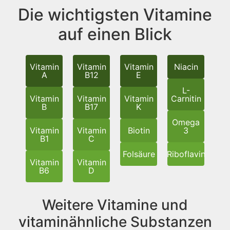
Die wichtigsten Vitamine
auf einen Blick
Vitamin
Vitamin
Vitamin
Niacin
A
B12
E
L-
Vitamin
Vitamin
Vitamin
Carnitin
B
B17
K
Omega
Vitamin
Vitamin
Biotin
3
B1
C
Folsäure
Riboflavin
Vitamin
Vitamin
B6
D
Weitere Vitamine und
vitaminähnliche Substanzen