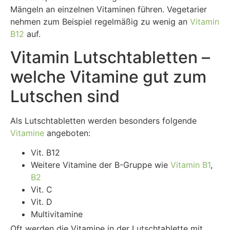
Mängeln an einzelnen Vitaminen führen. Vegetarier
nehmen zum Beispiel regelmäßig zu wenig an
Vitamin
B12
auf.
Vitamin Lutschtabletten –
welche Vitamine gut zum
Lutschen sind
Als Lutschtabletten werden besonders folgende
Vitamine
angeboten:
Vit. B12
Weitere Vitamine der B-Gruppe wie
Vitamin B1
,
B2
Vit. C
Vit. D
Multivitamine
Oft werden die Vitamine in der Lutschtablette mit