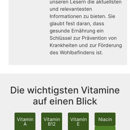
unseren Lesern die aktuellsten
und relevantesten
Informationen zu bieten. Sie
glaubt fest daran, dass
gesunde Ernährung ein
Schlüssel zur Prävention von
Krankheiten und zur Förderung
des Wohlbefindens ist.
Die wichtigsten Vitamine
auf einen Blick
Vitamin
Vitamin
Vitamin
Niacin
A
B12
E