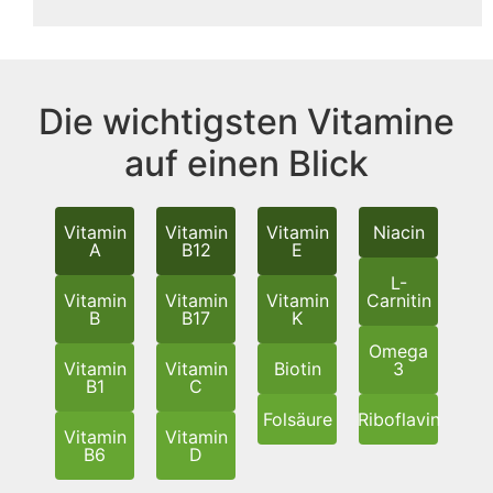
Die wichtigsten Vitamine
auf einen Blick
Vitamin
Vitamin
Vitamin
Niacin
A
B12
E
L-
Vitamin
Vitamin
Vitamin
Carnitin
B
B17
K
Omega
Vitamin
Vitamin
Biotin
3
B1
C
Folsäure
Riboflavin
Vitamin
Vitamin
B6
D