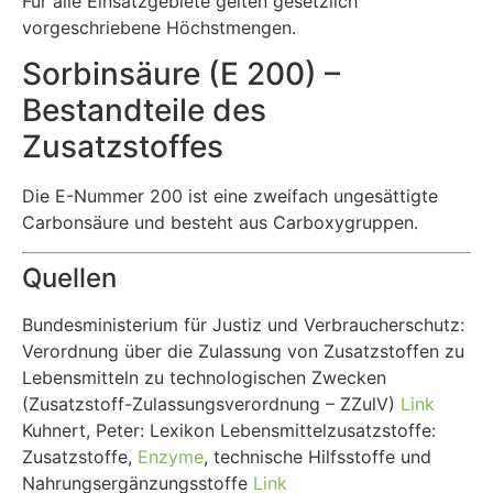
Für alle Einsatzgebiete gelten gesetzlich
vorgeschriebene Höchstmengen.
Sorbinsäure (E 200) –
Bestandteile des
Zusatzstoffes
Die E-Nummer 200 ist eine zweifach ungesättigte
Carbonsäure und besteht aus Carboxygruppen.
Quellen
Bundesministerium für Justiz und Verbraucherschutz:
Verordnung über die Zulassung von Zusatzstoffen zu
Lebensmitteln zu technologischen Zwecken
(Zusatzstoff-Zulassungsverordnung – ZZulV)
Link
Kuhnert, Peter: Lexikon Lebensmittelzusatzstoffe:
Zusatzstoffe,
Enzyme
, technische Hilfsstoffe und
Nahrungsergänzungsstoffe
Link