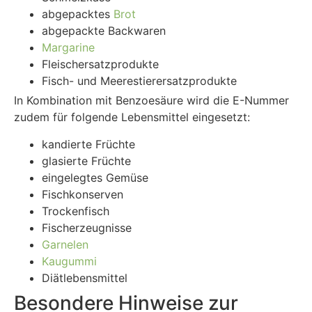
abgepacktes
Brot
abgepackte Backwaren
Margarine
Fleischersatzprodukte
Fisch- und Meerestierersatzprodukte
In Kombination mit Benzoesäure wird die E-Nummer
zudem für folgende Lebensmittel eingesetzt:
kandierte Früchte
glasierte Früchte
eingelegtes Gemüse
Fischkonserven
Trockenfisch
Fischerzeugnisse
Garnelen
Kaugummi
Diätlebensmittel
Besondere Hinweise zur