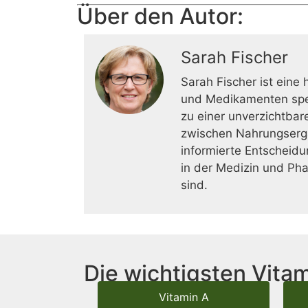
Über den Autor:
Sarah Fischer
Sarah Fischer ist eine
und Medikamenten spez
zu einer unverzichtbar
zwischen Nahrungsergä
informierte Entscheidu
in der Medizin und Ph
sind.
Die wichtigsten Vitam
Vitamin A