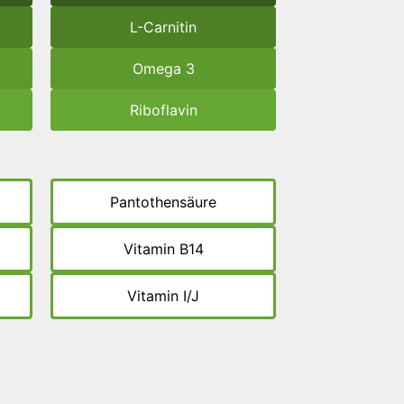
L-Carnitin
Omega 3
Riboflavin
Pantothensäure
Vitamin B14
Vitamin I/J