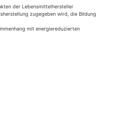
ukten der Lebensmittelhersteller
herstellung zugegeben wird, die Bildung
usammenhang mit energiereduzierten