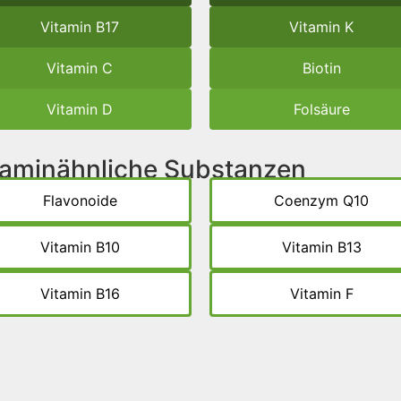
Vitamin B17
Vitamin K
Vitamin C
Biotin
Vitamin D
Folsäure
itaminähnliche Substanzen
Flavonoide
Coenzym Q10
Vitamin B10
Vitamin B13
Vitamin B16
Vitamin F