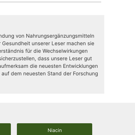
Anwendung von Nahrungsergänzungsmitteln
r Gesundheit unserer Leser machen sie
erständnis für die Wechselwirkungen
cherzustellen, dass unsere Leser gut
t aufmerksam die neuesten Entwicklungen
er auf dem neuesten Stand der Forschung
Niacin