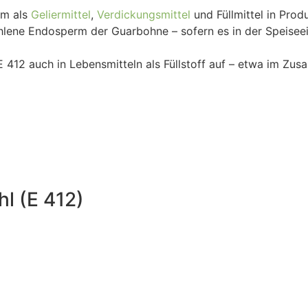
em als
Geliermittel
,
Verdickungsmittel
und Füllmittel in Prod
ene Endosperm der Guarbohne – sofern es in der Speiseeis
 E 412 auch in Lebensmitteln als Füllstoff auf – etwa im Z
l (E 412)