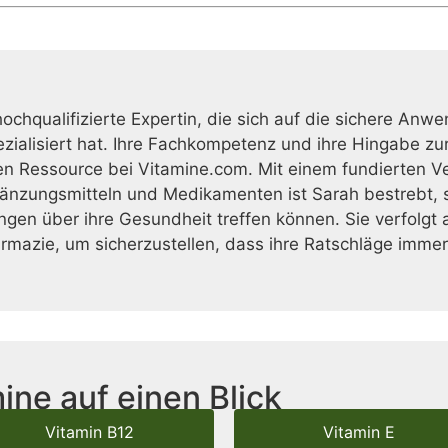
 hochqualifizierte Expertin, die sich auf die sichere 
ialisiert hat. Ihre Fachkompetenz und ihre Hingabe zu
en Ressource bei Vitamine.com. Mit einem fundierten V
nzungsmitteln und Medikamenten ist Sarah bestrebt, si
ngen über ihre Gesundheit treffen können. Sie verfolg
armazie, um sicherzustellen, dass ihre Ratschläge imm
ine auf einen Blick
Vitamin B12
Vitamin E