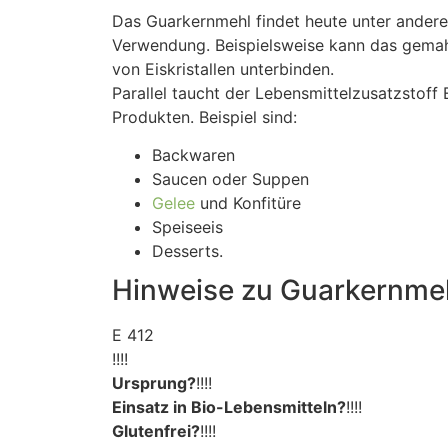
Das Guarkernmehl findet heute unter ander
Verwendung. Beispielsweise kann das gemahl
von Eiskristallen unterbinden.
Parallel taucht der Lebensmittelzusatzstoff
Produkten. Beispiel sind:
Backwaren
Saucen oder Suppen
Gelee
und Konfitüre
Speiseeis
Desserts.
Hinweise zu Guarkernmeh
E 412
!!!!
Ursprung?
!!!!
Einsatz in Bio-Lebensmitteln?
!!!!
Glutenfrei?
!!!!