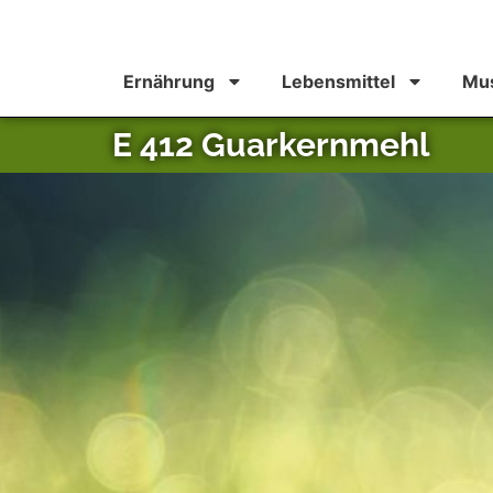
Ernährung
Lebensmittel
Mus
E 412 Guarkernmehl