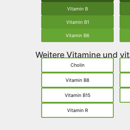
Vitamin B
Vitamin B1
Vitamin B6
Weitere Vitamine und v
Cholin
Vitamin B8
Vitamin B15
Vitamin R