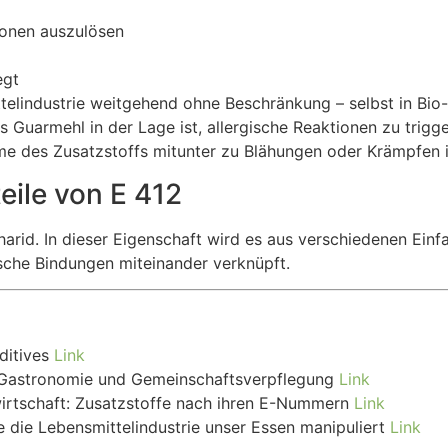
ionen auszulösen
egt
ttelindustrie weitgehend ohne Beschränkung – selbst in Bio-
 Guarmehl in der Lage ist, allergische Reaktionen zu trig
hme des Zusatzstoffs mitunter zu Blähungen oder Krämpfen
ile von E 412
charid. In dieser Eigenschaft wird es aus verschiedenen E
sche Bindungen miteinander verknüpft.
ditives
Link
 In Gastronomie und Gemeinschaftsverpflegung
Link
irtschaft: Zusatzstoffe nach ihren E-Nummern
Link
e die Lebensmittelindustrie unser Essen manipuliert
Link