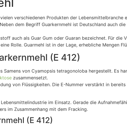
ehl
 vielen verschiedenen Produkten der Lebensmittelbranche e
Neben dem Begriff Guarkernmehl ist Deutschland auch di
stoff auch als Guar Gum oder Guaran bezeichnet. Für die V
ine Rolle. Guarmehl ist in der Lage, erhebliche Mengen Flü
arkernmehl (E 412)
Samens von Cyamopsis tetragonoloba hergestellt. Es hand
ktose
zusammensetzt.
ndung von Flüssigkeiten. Die E-Nummer verstärkt in bereit
r Lebensmittelindustrie im Einsatz. Gerade die Aufnahmefähi
nders im Zusammenhang mit dem Fracking.
nmehl (E 412)