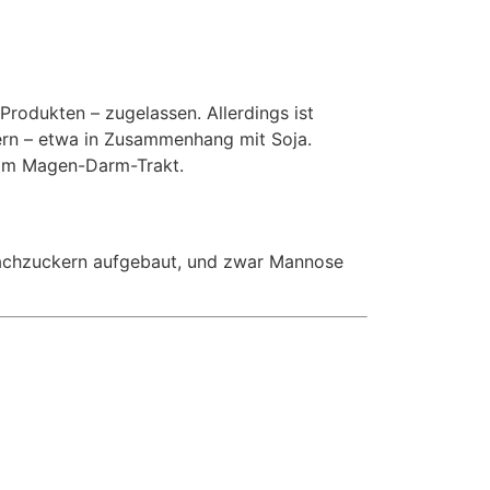
Produkten – zugelassen. Allerdings ist
gern – etwa in Zusammenhang mit Soja.
 im Magen-Darm-Trakt.
infachzuckern aufgebaut, und zwar Mannose