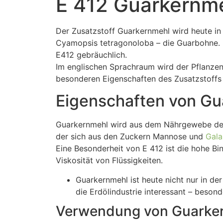
E 412 Guarkernm
Der Zusatzstoff Guarkernmehl wird heute in
Cyamopsis tetragonoloba – die Guarbohne. 
E412 gebräuchlich.
Im englischen Sprachraum wird der Pflanzen
besonderen Eigenschaften des Zusatzstoffs e
Eigenschaften von Gu
Guarkernmehl wird aus dem Nährgewebe des 
der sich aus den Zuckern Mannose und
Gala
Eine Besonderheit von E 412 ist die hohe Bi
Viskosität von Flüssigkeiten.
Guarkernmehl ist heute nicht nur in de
die Erdölindustrie interessant – beso
Verwendung von Guarker