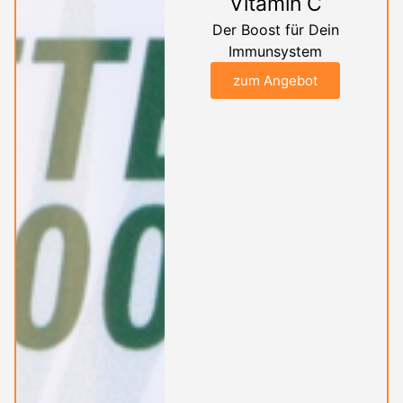
Vitamin C
Der Boost für Dein
Immunsystem
zum Angebot