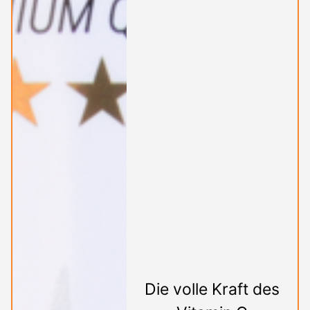
Die volle Kraft des