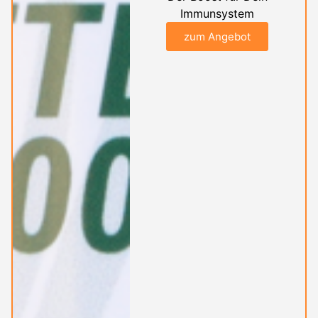
Immunsystem
zum Angebot