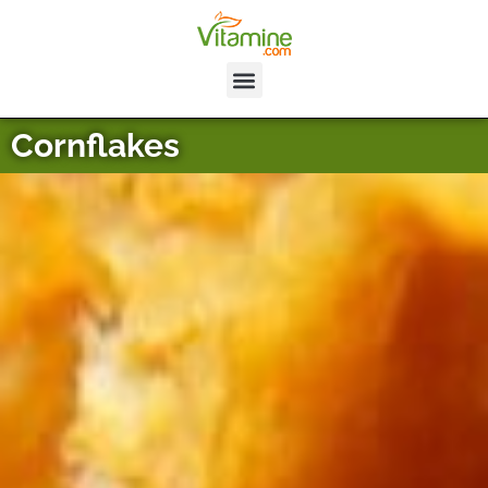
Cornflakes