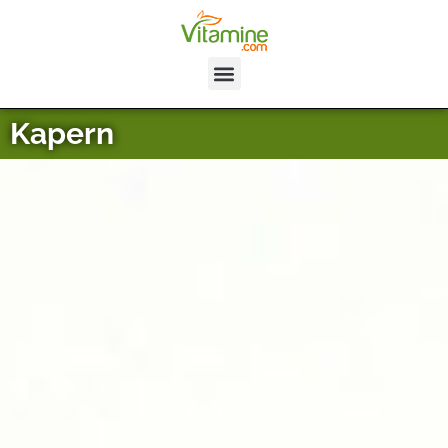
Kapern