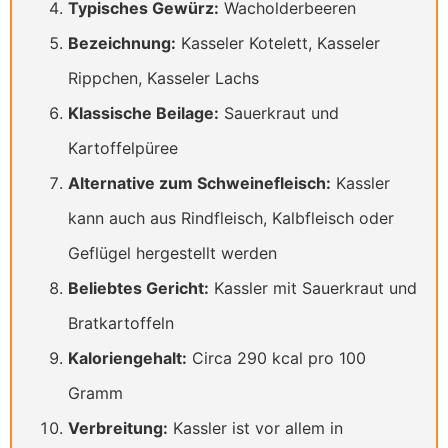
Typisches Gewürz:
Wacholderbeeren
Bezeichnung:
Kasseler Kotelett, Kasseler
Rippchen, Kasseler Lachs
Klassische Beilage:
Sauerkraut und
Kartoffelpüree
Alternative zum Schweinefleisch:
Kassler
kann auch aus Rindfleisch, Kalbfleisch oder
Geflügel hergestellt werden
Beliebtes Gericht:
Kassler mit Sauerkraut und
Bratkartoffeln
Kaloriengehalt:
Circa 290 kcal pro 100
Gramm
Verbreitung:
Kassler ist vor allem in