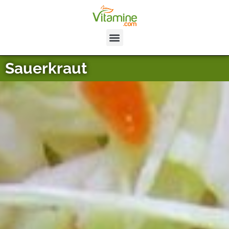
Sauerkraut