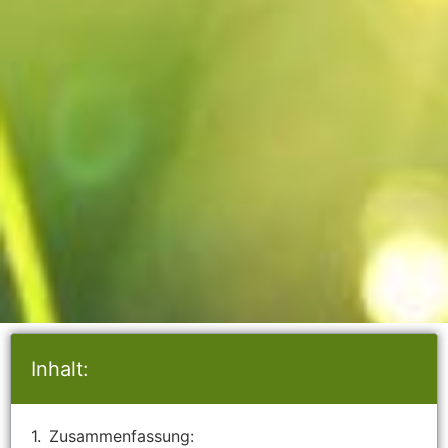
Inhalt:
Zusammenfassung: