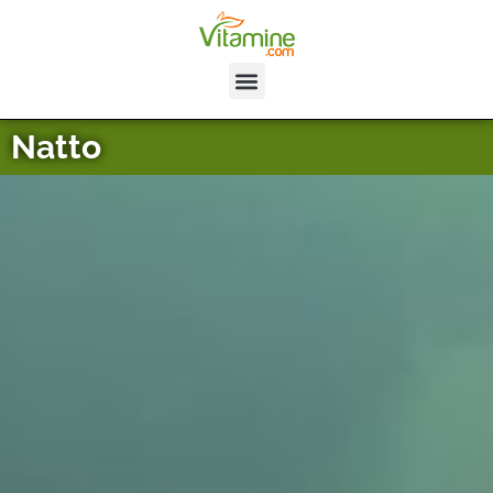
Natto