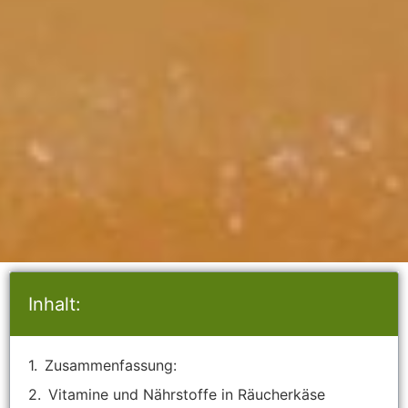
Inhalt:
Zusammenfassung:
Vitamine und Nährstoffe in Räucherkäse