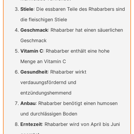
Stiele
: Die essbaren Teile des Rhabarbers sind
die fleischigen Stiele
Geschmack
: Rhabarber hat einen säuerlichen
Geschmack
Vitamin C
: Rhabarber enthält eine hohe
Menge an Vitamin C
Gesundheit
: Rhabarber wirkt
verdauungsfördernd und
entzündungshemmend
Anbau
: Rhabarber benötigt einen humosen
und durchlässigen Boden
Erntezeit
: Rhabarber wird von April bis Juni