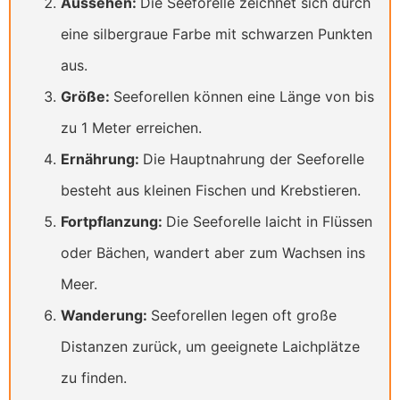
Aussehen:
Die Seeforelle zeichnet sich durch
eine silbergraue Farbe mit schwarzen Punkten
aus.
Größe:
Seeforellen können eine Länge von bis
zu 1 Meter erreichen.
Ernährung:
Die Hauptnahrung der Seeforelle
besteht aus kleinen Fischen und Krebstieren.
Fortpflanzung:
Die Seeforelle laicht in Flüssen
oder Bächen, wandert aber zum Wachsen ins
Meer.
Wanderung:
Seeforellen legen oft große
Distanzen zurück, um geeignete Laichplätze
zu finden.