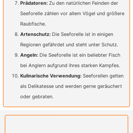
Prädatoren:
Zu den natürlichen Feinden der
Seeforelle zählen vor allem Vögel und größere
Raubfische.
Artenschutz:
Die Seeforelle ist in einigen
Regionen gefährdet und steht unter Schutz.
Angeln:
Die Seeforelle ist ein beliebter Fisch
bei Anglern aufgrund ihres starken Kampfes.
Kulinarische Verwendung:
Seeforellen gelten
als Delikatesse und werden gerne geräuchert
oder gebraten.