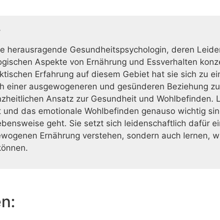
r
ine herausragende Gesundheitspsychologin, deren Leide
logischen Aspekte von Ernährung und Essverhalten konze
tischen Erfahrung auf diesem Gebiet hat sie sich zu e
nach einer ausgewogeneren und gesünderen Beziehung zur
nzheitlichen Ansatz zur Gesundheit und Wohlbefinden. L
 und das emotionale Wohlbefinden genauso wichtig sin
ensweise geht. Sie setzt sich leidenschaftlich dafür ei
ogenen Ernährung verstehen, sondern auch lernen, wie 
können.
en: