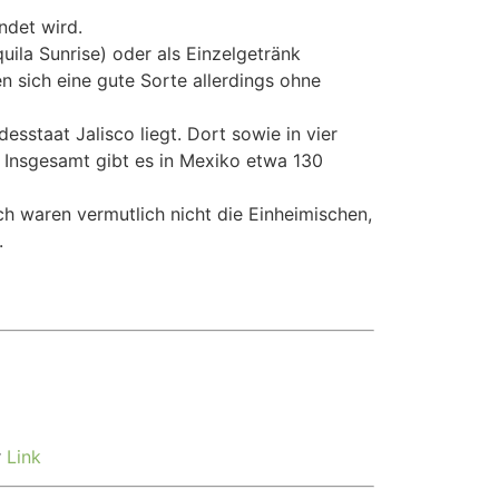
ndet wird.
uila Sunrise) oder als Einzelgetränk
n sich eine gute Sorte allerdings ohne
sstaat Jalisco liegt. Dort sowie in vier
. Insgesamt gibt es in Mexiko etwa 130
h waren vermutlich nicht die Einheimischen,
.
r
Link