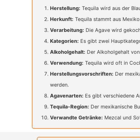
Herstellung:
Tequila wird aus der Bla
Herkunft:
Tequila stammt aus Mexiko
Verarbeitung:
Die Agave wird gekocht,
Kategorien:
Es gibt zwei Hauptkategor
Alkoholgehalt:
Der Alkoholgehalt von
Verwendung:
Tequila wird oft in Coc
Herstellungsvorschriften:
Der mexika
werden.
Agavenarten:
Es gibt verschiedene A
Tequila-Region:
Der mexikanische Bun
Verwandte Getränke:
Mezcal und Soto