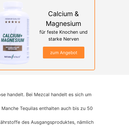
Calcium &
Magnesium
für feste Knochen und
starke Nerven
zum Angebot
ose handelt. Bei Mezcal handelt es sich um
. Manche Tequilas enthalten auch bis zu 50
ährstoffe des Ausgangsproduktes, nämlich