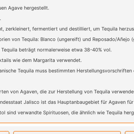
uen Agave hergestellt.
.
 zerkleinert, fermentiert und destilliert, um Tequila herzus
ien von Tequila: Blanco (ungereift) und Reposado/Añejo (g
 Tequila beträgt normalerweise etwa 38-40% vol.
ktails wie dem Margarita verwendet.
nische Tequila muss bestimmten Herstellungsvorschriften 
rten von Agaven, die zur Herstellung von Tequila verwend
desstaat Jalisco ist das Hauptanbaugebiet für Agaven für 
l sind verwandte Spirituosen, die ähnlich wie Tequila herg