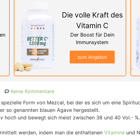
Die volle Kraft des
Vitamin C
nen
Der Boost für Dein
Immunsystem
zum Angebot
Keine Kommentare
spezielle Form von Mezcal, bei der es sich um eine Spiritu
er so genannten blauen Agave hergestellt.
tiv hoch und bewegt sich meist zwischen 38 und 40 Vol.- %
ermittelt werden, indem man die enthaltenen
Vitamine
und N