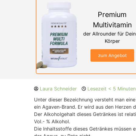
Premium
Multivitamin
der Allrounder für Dei
Körper
zum Angebot
Laura Schneider
Lesezeit < 5 Minuten
Unter dieser Bezeichnung versteht man eine 
ein Agaven-Brand. Er wird aus den Herzen d
Der Alkoholgehalt dieses Getränkes ist rela
Vol.- % Alkohol.
Die Inhaltsstoffe dieses Getränkes müssen 
der Agave, zu Rate zieht.