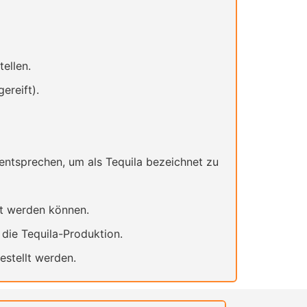
tellen.
ereift).
entsprechen, um als Tequila bezeichnet zu
et werden können.
die Tequila-Produktion.
estellt werden.